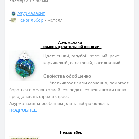
Размер 25 х 40 мм
-
Азурмалахит
-
Нейзильбер
- металл
Азурмалахит
- камень целительной энергии -
Цвет:
синий, голубой, зеленый, реже –
коричневый, салатовый, васильковый
Свойства обобщенно:
Увеличивает силы сознания, помогает
бороться с меланхолией, совладать со вспышками гнева,
преодолевать страх и стресс.
Азурмалахит способен исцелить любую болезнь.
ПОДРОБНЕЕ
Нейзильбер