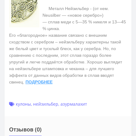
Металл Нейзильбер - (от нем.
Neusilber — «новое серебро»)
— сплав меди с 5—35 % никеля и 13—45
% цинка.
Его «благородное» название связано с внешним
сходством с серебром – нейзильберу характерны такой
же белый цвет и тусклый блеск, как у серебра. Но, по
сравнению с последним, этот сплав гораздо более
упругий и легче поддаётся обработке. Хорошо выглядит
на нейзильбере штамповка и чеканка – для лучшего
эффекта от данных видов обработки в сплав вводят
свинец.
ПОДРОБНЕЕ
кулоны
,
нейзильбер
,
азурмалахит
Отзывов (0)