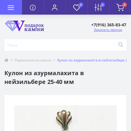
0
0
0
+7(916) 365-83-47
Заказать звонок
Украшения из камня
Кулон из азурмалахита в нейзильбере 25
Кулон из азурмалахита в
нейзильбере 25-40 мм