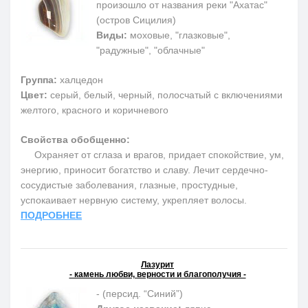
произошло от названия реки "Ахатас"
(остров Сицилия)
Виды:
моховые, "глазковые",
"радужные", "облачные"
Группа:
халцедон
Цвет:
серый, белый, черный, полосчатый с включениями
желтого, красного и коричневого
Свойства обобщенно:
Охраняет от сглаза и врагов, придает спокойствие, ум,
энергию, приносит богатство и славу. Лечит сердечно-
сосудистые заболевания, глазные, простудные,
успокаивает нервную систему, укрепляет волосы.
ПОДРОБНЕЕ
Лазурит
- камень любви, верности и благополучия -
- (персид. “Синий”)