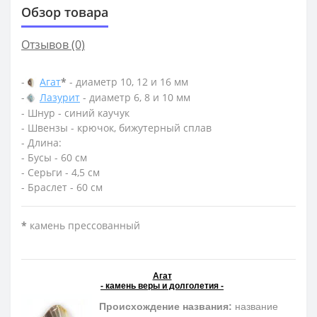
Обзор товара
Отзывов (0)
-
Агат
*
- диаметр 10, 12 и 16 мм
-
Лазурит
- диаметр 6, 8 и 10 мм
- Шнур - синий каучук
- Швензы - крючок, бижутерный сплав
- Длина:
- Бусы - 60 см
- Серьги - 4,5 см
- Браслет - 60 см
*
камень прессованный
Агат
- камень веры и долголетия -
Происхождение названия:
название