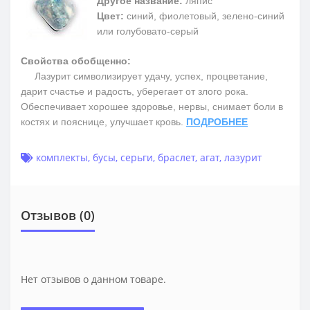
Другое название:
ляпис
Цвет:
синий, фиолетовый, зелено-синий
или голубовато-серый
Свойства обобщенно:
Лазурит символизирует удачу, успех, процветание,
дарит счастье и радость, уберегает от злого рока.
Обеспечивает хорошее здоровье, нервы, снимает боли в
костях и пояснице, улучшает кровь.
ПОДРОБНЕЕ
комплекты
,
бусы
,
серьги
,
браслет
,
агат
,
лазурит
Отзывов (0)
Нет отзывов о данном товаре.