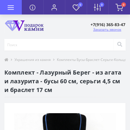
0
0
0
+7(916) 365-83-47
Заказать звонок
Украшения из камня
Комплекты Бусы-Браслет-Серьги-Кольцо-
Комплект - Лазурный Берег - из агата
и лазурита - бусы 60 см, серьги 4,5 см
и браслет 17 см