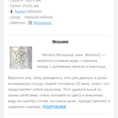
- Серьги 18х25 мм
- Кулон 25х35 мм
-
Яшма
кабошон
- Шнур - чёрный нейлон
- Швензы -
Мельхиор
Мельхиор
Металл Мельхиор (нем. Melchior) —
является сплавом меди с никелем,
иногда с добавками железа и марганца.
Вероятно все, кому доводилось хоть раз держать в руках
антикварную посуду первой половины ХХ века, знают, что
представляет собой мельхиор. Этот удивительный по
своим свойствам, очень похожий по цвету и внешнему
виду на серебро сплав, на самом деле, гораздо прочнее и
надёжнее серебра.
ПОДРОБНЕЕ