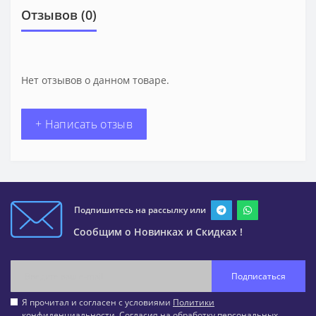
Отзывов (0)
Нет отзывов о данном товаре.
+ Написать отзыв
Подпишитесь на рассылку или
Сообщим о Новинках и Скидках !
Подписаться
Я прочитал и согласен с условиями
Политики
конфиденциальности
,
Согласия на обработку персональных