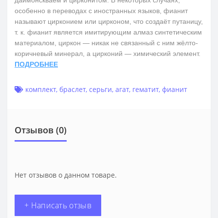
особенно в переводах с иностранных языков, фианит
называют цирконием или цирконом, что создаёт путаницу,
т. к. фианит является имитирующим алмаз синтетическим
материалом, циркон — никак не связанный с ним жёлто-
коричневый минерал, а цирконий — химический элемент.
ПОДРОБНЕЕ
комплект
,
браслет
,
серьги
,
агат
,
гематит
,
фианит
Отзывов (0)
Нет отзывов о данном товаре.
+ Написать отзыв