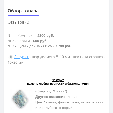
Обзор товара
Отзывов (0)
№ 1 - Комплект -
2300 руб.
№ 2 - Серьги -
600 руб.
№ 3 - Бусы - длина - 60 см -
1700 руб.
-
Лазурит
- шар диаметр 8, 10 мм, пластина огранка -
10х20 мм
Лазурит
- камень любви, верности и благополучия -
- (персид. “Синий”)
Другое название:
ляпис
Цвет:
синий, фиолетовый, зелено-синий
или голубовато-серый