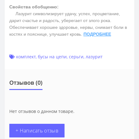
Свойства обобщенно:
Лазурит символизирует удачу, успех, процветание,
дарит счастье и радость, уберегает от злого рока.
Обеспечивает хорошее здоровье, нервы, снимает боли в
костях и пояснице, улучшает кровь.
ПОДРОБНЕЕ
комплект
,
бусы на цепи
,
серьги
,
лазурит
Отзывов (0)
Нет отзывов о данном товаре.
+ Написать отзыв