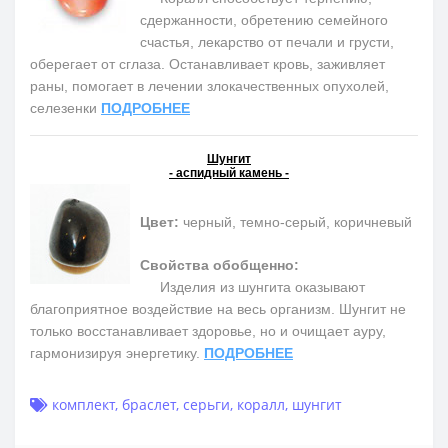
сдержанности, обретению семейного
счастья, лекарство от печали и грусти,
оберегает от сглаза. Останавливает кровь, заживляет
раны, помогает в лечении злокачественных опухолей,
селезенки
ПОДРОБНЕЕ
Шунгит
- аспидный камень -
Цвет:
черный, темно-серый, коричневый
Свойства обобщенно:
Изделия из шунгита оказывают
благоприятное воздействие на весь организм. Шунгит не
только восстанавливает здоровье, но и очищает ауру,
гармонизируя энергетику.
ПОДРОБНЕЕ
комплект
,
браслет
,
серьги
,
коралл
,
шунгит