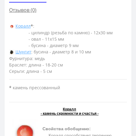
Отзывов (0)
Коралл
*
:
- цилиндр (резьба по камню) - 12х30 мм
- овал - 11х15 мм
- бусина - диаметр 9 мм
Шунгит
: бусина - диаметр 8 и 10 мм
Фурнитура: медь
Браслет: длина - 18-20 см
Серьги: длина - 5 см
*
камень прессованный
Коралл
- камень скромности и счастья -
Свойства обобщенно:
Коралл способствует терпению,