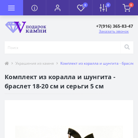
0
0
0
+7(916) 365-83-47
Заказать звонок
Украшения из камня
Комплект из коралла и шунгита - браслет 1
Комплект из коралла и шунгита -
браслет 18-20 см и серьги 5 см