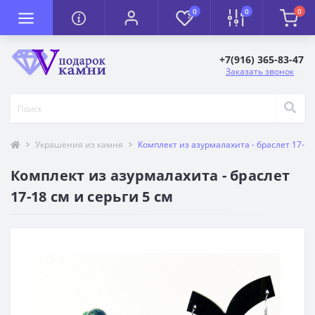
0
0
0
+7(916) 365-83-47
Заказать звонок
Украшения из камня
Комплект из азурмалахита - браслет 17-18
Комплект из азурмалахита - браслет
17-18 см и серьги 5 см