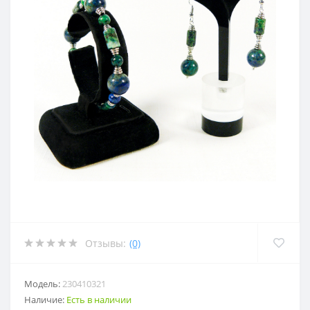
Отзывы:
(0)
Модель:
230410321
Наличие:
Есть в наличии