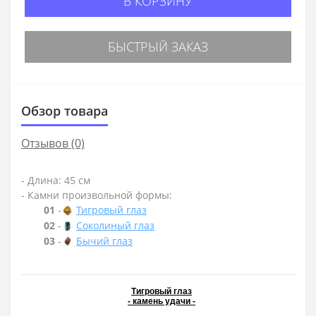
В КОРЗИНУ
БЫСТРЫЙ ЗАКАЗ
Обзор товара
Отзывов (0)
- Длина: 45 см
- Камни произвольной формы:
01
-
Тигровый глаз
02
-
Соколиный глаз
03
-
Бычий глаз
Тигровый глаз
- камень удачи -