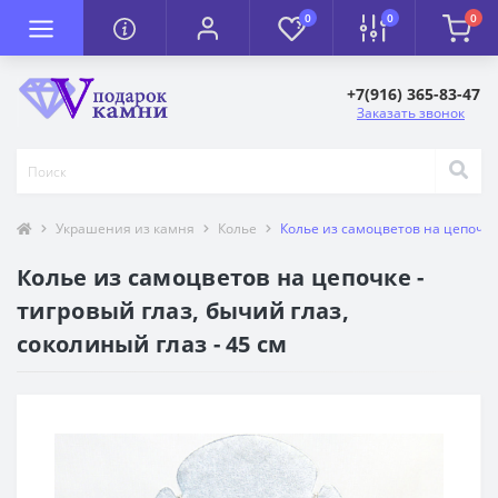
0
0
0
+7(916) 365-83-47
Заказать звонок
Украшения из камня
Колье
Колье из самоцветов на цепочке 
Колье из самоцветов на цепочке -
тигровый глаз, бычий глаз,
соколиный глаз - 45 см