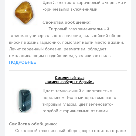
Цвет:
золотисто-коричневый с черными и
коричневыми включениями
Свойства обобщенно:
Тигровый глаз замечательный
талисман универсального значения, сильнейший оберег,
вносит в жизнь гармонию, помогает найти место в жизни.
Лечит сердечный болезни, ревматизм, обладает
омолаживающим воздействием, увеличивает силы
ПОДРОБНЕЕ
Соколиный глаз
- камень победы в борьбе -
Цвет:
темно-синий с шелковистым
переливом. Если минерал смешан с
тигровым глазом, цвет зеленовато-
голубой с коричневыми пятнами
Свойства обобщенно:
Соколиный глаз сильный оберег, зорко стоит на страже