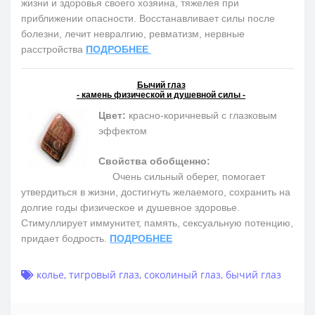
жизни и здоровья своего хозяина, тяжелея при
приближении опасности. Восстанавливает силы после
болезни, лечит невралгию, ревматизм, нервные
расстройства
ПОДРОБНЕЕ
Бычий глаз
- камень физической и душевной силы -
Цвет:
красно-коричневый с глазковым
эффектом
Свойства обобщенно:
Очень сильный оберег, помогает
утвердиться в жизни, достигнуть желаемого, сохранить на
долгие годы физическое и душевное здоровье.
Cтимуллирует иммунитет, память, сексуальную потенцию,
придает бодрость.
ПОДРОБНЕЕ
колье
,
тигровый глаз
,
соколиный глаз
,
бычий глаз