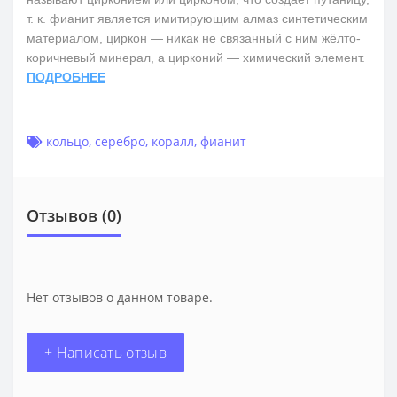
т. к. фианит является имитирующим алмаз синтетическим
материалом, циркон — никак не связанный с ним жёлто-
коричневый минерал, а цирконий — химический элемент.
ПОДРОБНЕЕ
кольцо
,
серебро
,
коралл
,
фианит
Отзывов (0)
Нет отзывов о данном товаре.
+ Написать отзыв