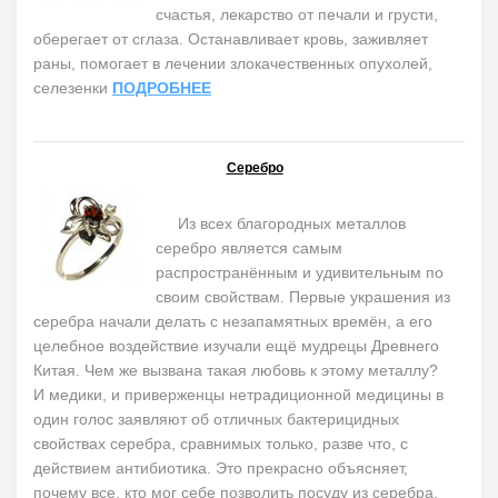
счастья, лекарство от печали и грусти,
оберегает от сглаза. Останавливает кровь, заживляет
раны, помогает в лечении злокачественных опухолей,
селезенки
ПОДРОБНЕЕ
Серебро
Из всех благородных металлов
серебро является самым
распространённым и удивительным по
своим свойствам. Первые украшения из
серебра начали делать с незапамятных времён, а его
целебное воздействие изучали ещё мудрецы Древнего
Китая. Чем же вызвана такая любовь к этому металлу?
И медики, и приверженцы нетрадиционной медицины в
один голос заявляют об отличных бактерицидных
свойствах серебра, сравнимых только, разве что, с
действием антибиотика. Это прекрасно объясняет,
почему все, кто мог себе позволить посуду из серебра,