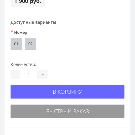
1 900 руб.
Доступные варианты
*
Номер
01
02
Количество:
-
+
В КОРЗИНУ
БЫСТРЫЙ ЗАКАЗ