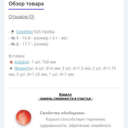
Обзор товара
Отзывов (0)
-
Серебро
925 пробы
-
№ 1
- 16.8 - размер / 3 г - вес
-
№ 2
- 17.7 - размер
Вставка:
Коралл
- 1 шт. 7х9 мм
Фианит
ы: 4 шт. d=2 мм, 3 шт. d=1.5 мм, 2 шт. d=1.75
мм, 3 шт. d=1.25 мм, 1 шт. d=1 мм
Коралл
- камень скромности и счастья -
Свойства обобщенно:
Коралл способствует терпению,
сдержанности, обретению семейного