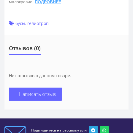
малокровие.
ПОДРОБНЕЕ
бусы
,
гелиотроп
Отзывов (0)
Нет отзывов о данном товаре.
+ Написать отзыв
Подпишитесь на рассылку или