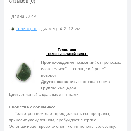
Отзывов (0)
- Длина 72 см
-
Гелиотроп
- диаметр 4, 8, 12 мм,
Гелиотроп
- камень великой силы -
Происхождение названия:
от греческих
слов "гелиос" — солнце и "тропе" —
поворот
Другое название:
восточная яшма
Группа:
халцедон
Цвет:
зеленый с красными пятнами
Свойства обобщенно:
Гелиотроп помогает преодолевать все преграды,
приносит удачу воинам, пробуждает энергию.
Останавливает кровотечения, лечит печень, селезенку,