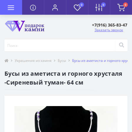
0
0
0
+7(916) 365-83-47
Заказать звонок
Украшения из камня
Бусы
Бусы из аметиста и горного хруст
Бусы из аметиста и горного хрусталя
-Сиреневый туман- 64 см