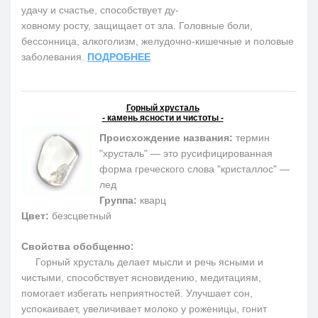
удачу и счастье, способствует ду-
ховному росту, защищает от зла. Головные боли,
бессонница, алкоголизм, желудочно-кишечные и половые
заболевания.
ПОДРОБНЕЕ
Горный хрусталь
- камень ясности и чистоты -
Происхождение названия:
термин
"хрусталь" — это русифицированная
форма греческого слова "кристаллос" —
лед
Группа:
кварц
Цвет:
безсцветный
Свойства обобщенно:
Горный хрусталь делает мысли и речь ясными и
чистыми, способствует ясновидению, медитациям,
помогает избегать неприятностей. Улучшает сон,
успокаивает, увеличивает молоко у роженицы, гонит