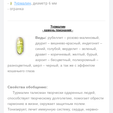
-
Турмалин
, диаметр 6 мм
- огранка
Турмалин
- камень признания -
Виды:
рубеллит – розово-малиновый,
даурит – вишнево-красный, индигонит –
синий, голубой, верделит – зеленый,
дравит – коричневый, желтый, бурый,
ахроит – бесцветный, полихромный –
разноцветный, шерл – черный, а так же с эффектом
кошачьего глаза
Свойства обобщенно:
Турмалин талисман творчески одаренных людей,
способствует творческому долголетию, помогает обрести
гармонию в жизни, окружает защитным полем.
Тонизирует, лечит иммунную систему, сердце, нервно-