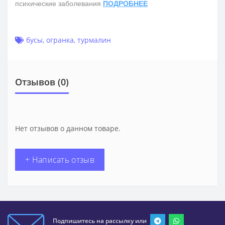
психические заболевания
ПОДРОБНЕЕ
бусы
,
огранка
,
турмалин
Отзывов (0)
Нет отзывов о данном товаре.
+ Написать отзыв
Подпишитесь на рассылку или