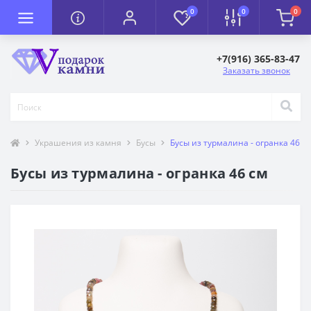
0
0
0
+7(916) 365-83-47
Заказать звонок
Украшения из камня
Бусы
Бусы из турмалина - огранка 46 с
Бусы из турмалина - огранка 46 см