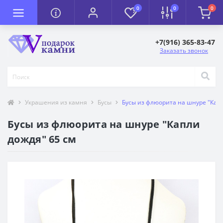
0
0
0
+7(916) 365-83-47
Заказать звонок
Украшения из камня
Бусы
Бусы из флюорита на шнуре "Капл
Бусы из флюорита на шнуре "Капли
дождя" 65 см