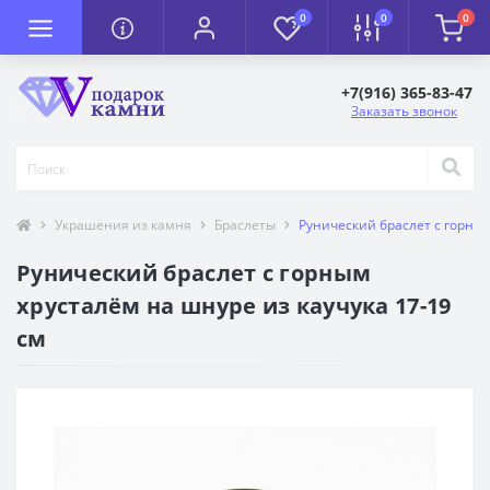
0
0
0
+7(916) 365-83-47
Заказать звонок
Украшения из камня
Браслеты
Рунический браслет с горным
Рунический браслет с горным
хрусталём на шнуре из каучука 17-19
см