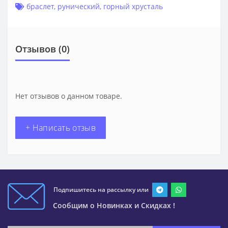
браслет
,
рунический
,
горный хрусталь
Отзывов (0)
Нет отзывов о данном товаре.
+ Написать отзыв
Подпишитесь на рассылку или
Сообщим о Новинках и Скидках !