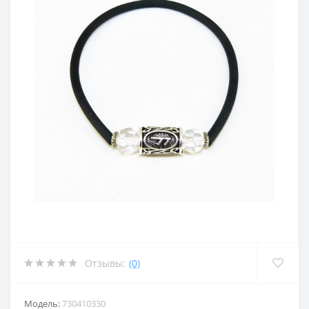
Отзывы:
(0)
Модель:
730410330