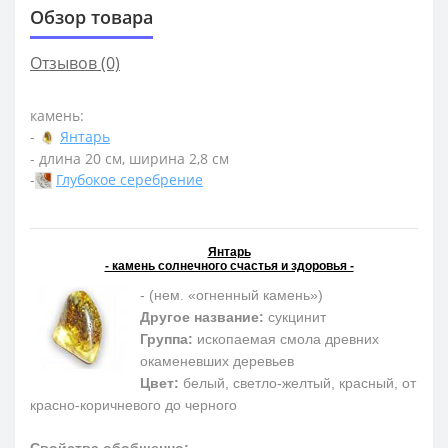
Обзор товара
Отзывов (0)
камень:
-
Янтарь
- длина 20 см, ширина 2,8 см
-
Глубокое серебрение
Янтарь
- камень солнечного счастья и здоровья -
- (нем. «огненный камень»)
Другое название:
сукцинит
Группа:
ископаемая смола древних
окаменевших деревьев
Цвет:
белый, светло-желтый, красный, от
красно-коричневого до черного
Свойства обобщенно: