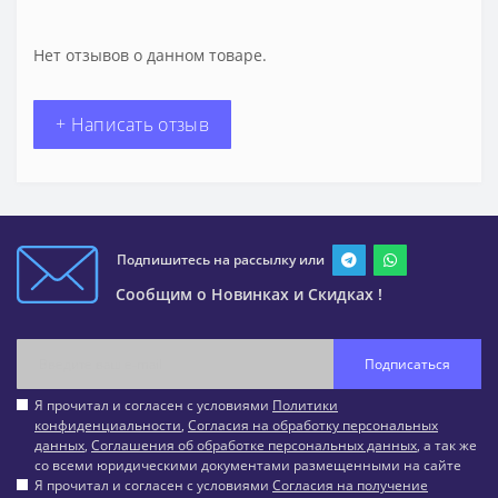
Нет отзывов о данном товаре.
+ Написать отзыв
Подпишитесь на рассылку или
Сообщим о Новинках и Скидках !
Подписаться
Я прочитал и согласен с условиями
Политики
конфиденциальности
,
Согласия на обработку персональных
данных
,
Соглашения об обработке персональных данных
, а так же
со всеми юридическими документами размещенными на сайте
Я прочитал и согласен с условиями
Согласия на получение