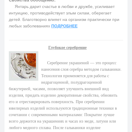
Янтарь дарит счастье в любви и дружбе, усиливает
интуицию, противодействует злым силам, оберегает
детей. Благотворно влияет на организм практически при
любых заболеваниях
ПОДРОБНЕЕ
Глубокое серебрение
Серебрение украшений — это процесс
нанесения слоя серебра методом гальваники.
Технология применяется для работы с
недрагоценной, полудрагоценной
бижутерией, часами, позволяет улучшить внешний вид
изделия, придать изделию декоративные свойства, обновить
его и отреставрировать поверхность. При серебрении
ювелирных изделий используются традиционные техники в
сочетании с современными материалами: Покрытие лучше
всего держится на украшениях и часах из меди, латуни или
любого медного сплава. После гальваники изделие