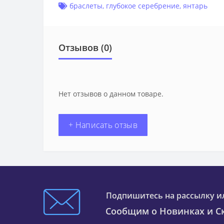
браслеты
,
глубокое серебрение
,
янтарь
Отзывов (0)
Нет отзывов о данном товаре.
+ Написать отзыв
Подпишитесь на рассылку и
Сообщим о Новинках и Ск