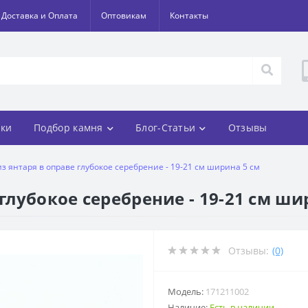
Доставка и Оплата
Оптовикам
Контакты
ки
Подбор камня
Блог-Статьи
Отзывы
из янтаря в оправе глубокое серебрение - 19-21 см ширина 5 см
 глубокое серебрение - 19-21 см ши
Отзывы:
(0)
Модель:
171211002
Наличие:
Есть в наличии