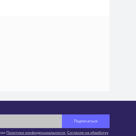
Подписаться
иями
Политики конфиденциальности
,
Согласия на обработку