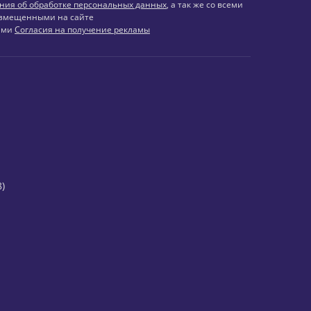
ния об обработке персональных данных
, а так же со всеми
змещенными на сайте
иями
Согласия на получение рекламы
)