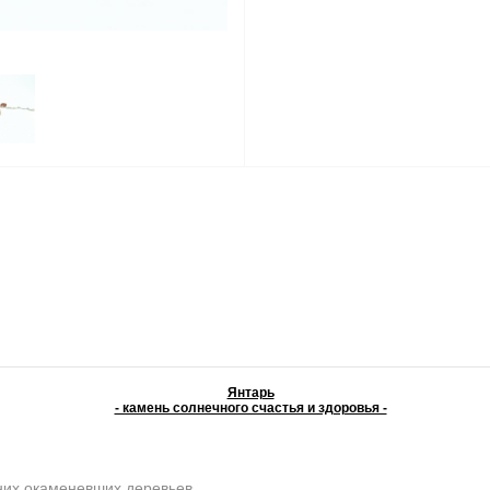
Янтарь
- камень солнечного счастья и здоровья -
них окаменевших деревьев