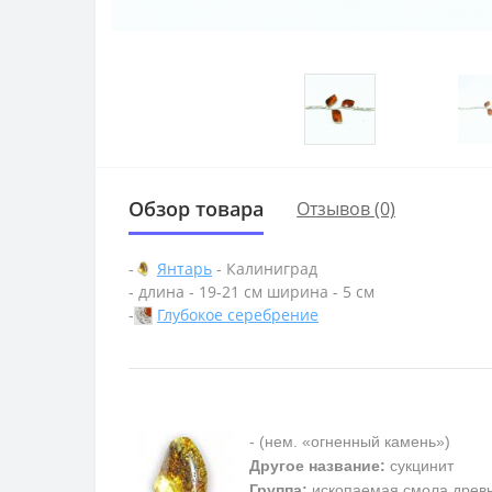
Обзор товара
Отзывов (0)
-
Янтарь
- Калиниград
- длина - 19-21 см ширина - 5 см
-
Глубокое серебрение
- (нем. «огненный камень»)
Другое название:
сукцинит
Группа:
ископаемая смола древ