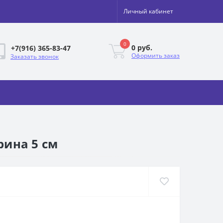
Личный кабинет
0
0 руб.
+7(916) 365-83-47
Оформить заказ
Заказать звонок
рина 5 см