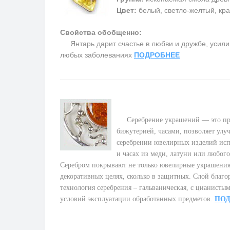
Цвет:
белый, светло-желтый, кра
Свойства обобщенно:
Янтарь дарит счастье в любви и дружбе, усилив
любых заболеваниях
ПОДРОБНЕЕ
Серебрение украшений — это про
бижутерией, часами, позволяет улу
серебрении ювелирных изделий исп
и часах из меди, латуни или любого
Серебром покрывают не только ювелирные украшения, 
декоративных целях, сколько в защитных. Слой благ
технология серебрения – гальваническая, с цианисты
условий эксплуатации обработанных предметов.
ПОД