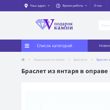
Наш адрес
Время работы
О нас
Список категорий
Новин
Украшения из камня
Браслеты
Браслет 
Браслет из янтаря в оправе