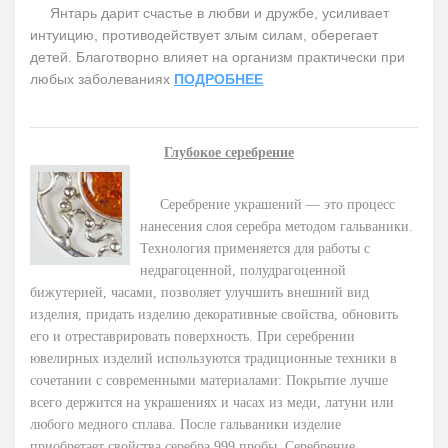
Янтарь дарит счастье в любви и дружбе, усиливает
интуицию, противодействует злым силам, оберегает
детей. Благотворно влияет на организм практически при
любых заболеваниях
ПОДРОБНЕЕ
Глубокое серебрение
Серебрение украшений — это процесс
нанесения слоя серебра методом гальваники.
Технология применяется для работы с
недрагоценной, полудрагоценной
бижутерией, часами, позволяет улучшить внешний вид
изделия, придать изделию декоративные свойства, обновить
его и отреставрировать поверхность. При серебрении
ювелирных изделий используются традиционные техники в
сочетании с современными материалами: Покрытие лучше
всего держится на украшениях и часах из меди, латуни или
любого медного сплава. После гальваники изделие
приобретает свойства серебра 999 пробы. Серебрение