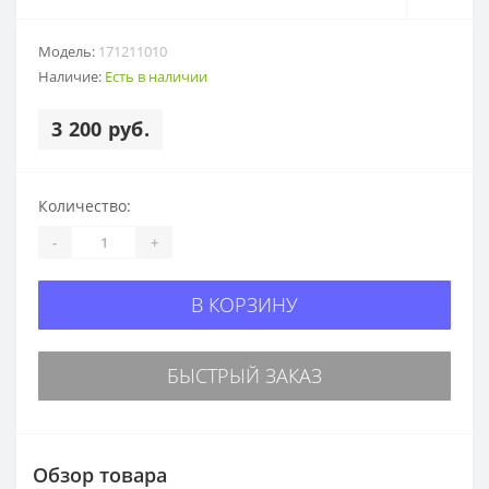
Модель:
171211010
Наличие:
Есть в наличии
3 200 руб.
Количество:
-
+
В КОРЗИНУ
БЫСТРЫЙ ЗАКАЗ
Обзор товара