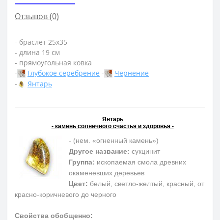
Отзывов (0)
- браслет 25х35
- длина 19 см
- прямоугольная ковка
-
Глубокое серебрение
-
Чернение
-
Янтарь
Янтарь
- камень солнечного счастья и здоровья -
- (нем. «огненный камень»)
Другое название:
сукцинит
Группа:
ископаемая смола древних
окаменевших деревьев
Цвет:
белый, светло-желтый, красный, от
красно-коричневого до черного
Свойства обобщенно: