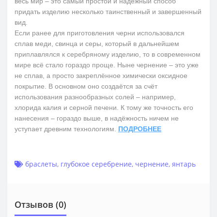
весь мир – это самый простой и надёжный способ
придать изделию несколько таинственный и завершенный
вид.
Если ранее для приготовления черни использовался
сплав меди, свинца и серы, который в дальнейшем
приплавлялся к серебряному изделию, то в современном
мире всё стало гораздо проще. Ныне чернение – это уже
не сплав, а просто закреплённое химически оксидное
покрытие. В основном оно создаётся за счёт
использования разнообразных солей – например,
хлорида калия и серной печени. К тому же точность его
нанесения – гораздо выше, в надёжность ничем не
уступает древним технологиям.
ПОДРОБНЕЕ
браслеты
,
глубокое серебрение
,
чернение
,
янтарь
Отзывов (0)