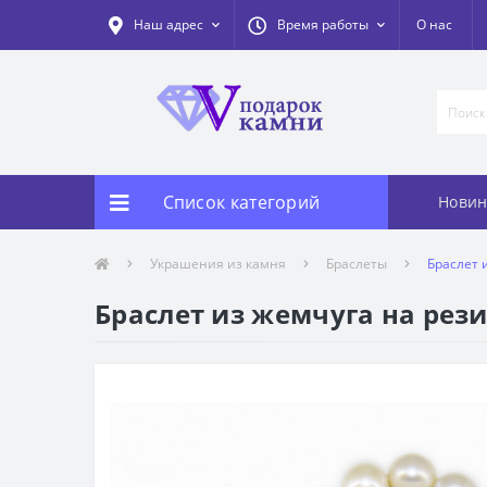
Наш адрес
Время работы
О нас
Список категорий
Новин
Украшения из камня
Браслеты
Браслет 
Браслет из жемчуга на рези