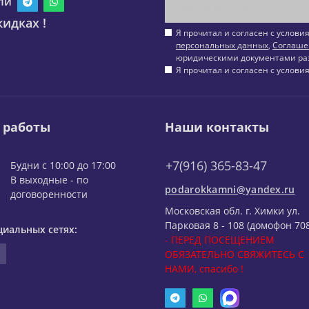
ли
идках !
Я прочитал и согласен с услов
персональных данных
,
Соглаше
юридическими документами ра
Я прочитал и согласен с услов
 работы
Наши контакты
+7(916) 365-83-47
Будни с 10:00 до 17:00
В выходные - по
podarokkamni@yandex.ru
договоренности
Московская обл. г. Химки ул.
Парковая 8 - 108 (домофон 708
циальных сетях:
- ПЕРЕД ПОСЕЩЕНИЕМ
ОБЯЗАТЕЛЬНО СВЯЖИТЕСЬ С
НАМИ, спасибо !