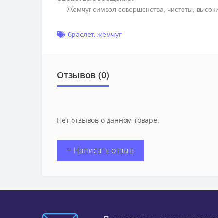
Жемчуг символ совершенства, чистоты, высоких 
браслет
,
жемчуг
Отзывов (0)
Нет отзывов о данном товаре.
+ Написать отзыв