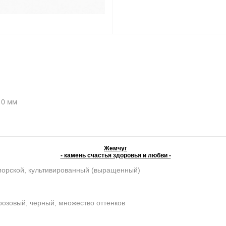
10 мм
Жемчуг
- камень счастья здоровья и любви -
морской, культивированный (выращенный)
розовый, черный, множество оттенков