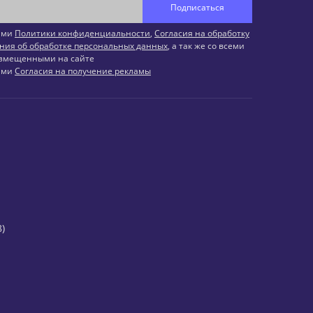
Подписаться
иями
Политики конфиденциальности
,
Согласия на обработку
ния об обработке персональных данных
, а так же со всеми
змещенными на сайте
иями
Согласия на получение рекламы
)