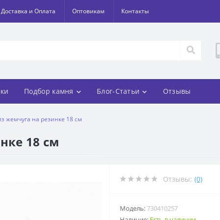
Доставка и Оплата
Оптовикам
Контакты
ки
Подбор камня
Блог-Статьи
Отзывы
из жемчуга на резинке 18 см
нке 18 см
Отзывы:
(0)
Модель:
730410257
Наличие:
Есть в наличии