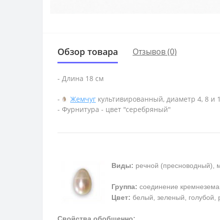
Обзор товара
Отзывов (0)
- Длина 18 см
-
Жемчуг
культивированный, диаметр 4, 8 и 
- Фурнитура - цвет "серебряный"
Виды:
речной (пресноводный), 
Группа:
соединение кремнезема
Цвет:
белый, зеленый, голубой, 
Свойства обобщенно: