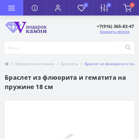
0
0
0
+7(916) 365-83-47
Заказать звонок
Украшения из камня
Браслеты
Браслет из флюорита и гема
Браслет из флюорита и гематита на
пружине 18 см