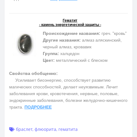
Гематит
- камень энергетической защиты -
Происхождение названия:
греч. "кровь"
Другие названия:
алмаз аляскинский,
черный алмаз, кровавик
Группа:
халцедон
Цвет:
металлический с блеском
Свойства обобщенно:
Усиливает биоэнергию, способствует развитию
магических способностей, делает неуязвимым. Лечит
заболевания крови, кровотечения, нервные, половые,
эндокринные заболевания, болезни желудочно-кишечного
тракта.
ПОДРОБНЕЕ
браслет
,
флюорита
,
гематита