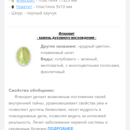
-
Флюорит
- пластина 17х25 мм
-
Гематит
- пластина 9х10 мм
- Шнур - черный каучук
Флюорит
- камень духовного восхождения -
Другие названия:
«рудный цветок»,
плавиковый шпат
Виды:
голубовато – зеленый,
желтоватый, с многоцветными полосами,
фиолетовый
Свойства обобщенно:
Флюорит делает возможным постижение своей
внутренней тайны, уравновешивает свойства ума и
позволяет достичь безмолвия, несет мудрость в
повседневные дела, позволяя видеть за иллюзией
реальность. Лечит заболевания нервной системы и
сердечные болезни
ПОДРОБНЕЕ