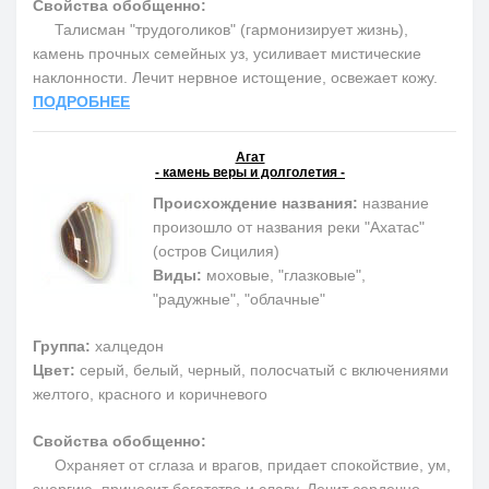
Свойства обобщенно:
Талисман "трудоголиков" (гармонизирует жизнь),
камень прочных семейных уз, усиливает мистические
наклонности. Лечит нервное истощение, освежает кожу.
ПОДРОБНЕЕ
Агат
- камень веры и долголетия -
Происхождение названия:
название
произошло от названия реки "Ахатас"
(остров Сицилия)
Виды:
моховые, "глазковые",
"радужные", "облачные"
Группа:
халцедон
Цвет:
серый, белый, черный, полосчатый с включениями
желтого, красного и коричневого
Свойства обобщенно:
Охраняет от сглаза и врагов, придает спокойствие, ум,