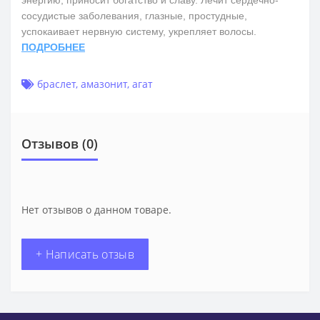
энергию, приносит богатство и славу. Лечит сердечно-
сосудистые заболевания, глазные, простудные,
успокаивает нервную систему, укрепляет волосы.
ПОДРОБНЕЕ
браслет
,
амазонит
,
агат
Отзывов (0)
Нет отзывов о данном товаре.
+ Написать отзыв