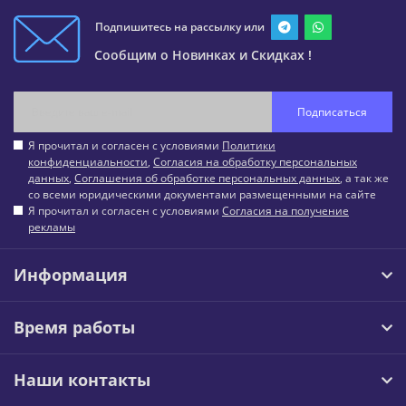
Подпишитесь на рассылку или
Сообщим о Новинках и Скидках !
Подписаться
Я прочитал и согласен с условиями
Политики
конфиденциальности
,
Согласия на обработку персональных
данных
,
Соглашения об обработке персональных данных
, а так же
со всеми юридическими документами размещенными на сайте
Я прочитал и согласен с условиями
Согласия на получение
рекламы
Информация
Время работы
Наши контакты