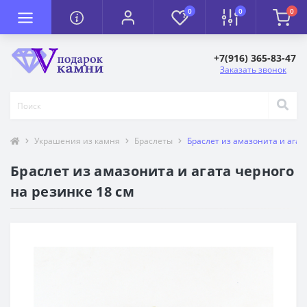
0
0
0
+7(916) 365-83-47
Заказать звонок
Украшения из камня
Браслеты
Браслет из амазонита и агат
Браслет из амазонита и агата черного
на резинке 18 см