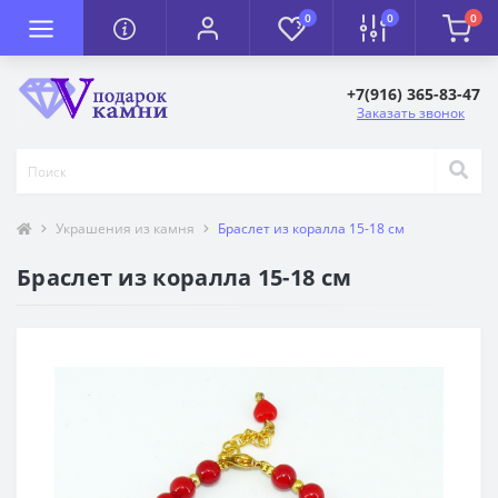
0
0
0
+7(916) 365-83-47
Заказать звонок
Украшения из камня
Браслет из коралла 15-18 см
Браслет из коралла 15-18 см