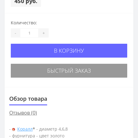
450 руб.
Количество:
-
+
В КОРЗИНУ
БЫСТРЫЙ ЗАКАЗ
Обзор товара
Отзывов (0)
-
Коралл
*
- диаметр 4,6,8
- фурнитура - цвет золото