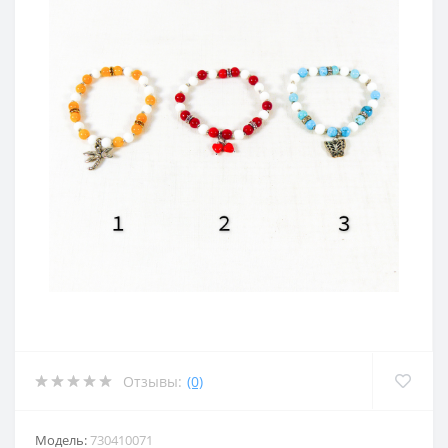
Отзывы:
(0)
Модель:
730410071