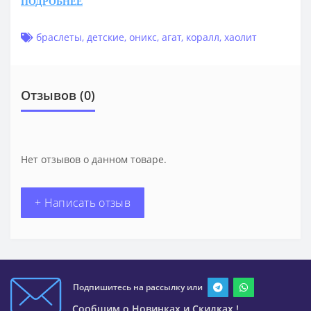
ПОДРОБНЕЕ
браслеты
,
детские
,
оникс
,
агат
,
коралл
,
хаолит
Отзывов (0)
Нет отзывов о данном товаре.
+ Написать отзыв
Подпишитесь на рассылку или
Сообщим о Новинках и Скидках !