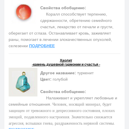
Свойства обобщенно:
Коралл способствует терпению,
сдержанности, обретению семейного
счастья, лекарство от печали и грусти,
оберегает от сглаза. Останавливает кровь, заживляет
раны, помогает в лечении злокачественных опухолей,
селезенки
ПОДРОБНЕЕ
Хаолит
-камень душевной гармонии и счастья -
Другое название:
туркенит
Цвет:
голубой
Свойства обобщенно:
Налаживает и укрепляет любовные и
семейные отношения.
Человек, носящий минерал, будет
защищен от тревожного и депрессивного состояния, плохих
эмоций, подавленного настроения. Значительно снижается
агрессия, вспышки гнева, раздраженность нервной системы.