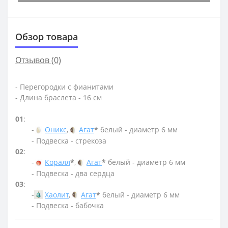
Обзор товара
Отзывов (0)
- Перегородки с фианитами
- Длина браслета - 16 см
01
:
-
Оникс
,
Агат
*
белый - диаметр 6 мм
- Подвеска - стрекоза
02
:
-
Коралл
*
,
Агат
*
белый - диаметр 6 мм
- Подвеска - два сердца
03
:
-
Хаолит
,
Агат
*
белый - диаметр 6 мм
- Подвеска - бабочка