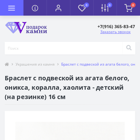
0
0
0
+7(916) 365-83-47
Заказать звонок
Украшения из камня
Браслет с подвеской из агата белого, оник
Браслет с подвеской из агата белого,
оникса, коралла, хаолита - детский
(на резинке) 16 см