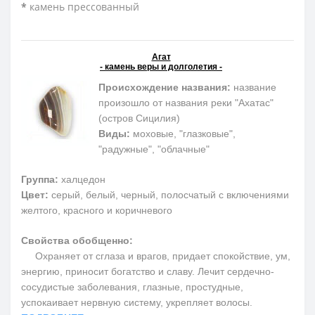
*
камень прессованный
Агат
- камень веры и долголетия -
Происхождение названия:
название
произошло от названия реки "Ахатас"
(остров Сицилия)
Виды:
моховые, "глазковые",
"радужные", "облачные"
Группа:
халцедон
Цвет:
серый, белый, черный, полосчатый с включениями
желтого, красного и коричневого
Свойства обобщенно:
Охраняет от сглаза и врагов, придает спокойствие, ум,
энергию, приносит богатство и славу. Лечит сердечно-
сосудистые заболевания, глазные, простудные,
успокаивает нервную систему, укрепляет волосы.