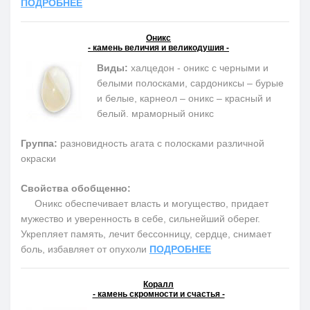
ПОДРОБНЕЕ
Оникс
- камень величия и великодушия -
Виды:
халцедон - оникс с черными и
белыми полосками, сардониксы – бурые
и белые, карнеол – оникс – красный и
белый. мраморный оникс
Группа:
разновидность агата с полосками различной
окраски
Свойства обобщенно:
Оникс обеспечивает власть и могущество, придает
мужество и уверенность в себе, сильнейший оберег.
Укрепляет память, лечит бессонницу, сердце, снимает
боль, избавляет от опухоли
ПОДРОБНЕЕ
Коралл
- камень скромности и счастья -