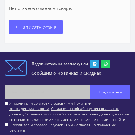
Нет отзывов о данном товаре.
+ Написать отзыв
Подпишитесь на рассылку или
Сообщим о Новинках и Скидках !
Подписаться
Я прочитал и согласен с условиями
Политики
конфиденциальности
,
Согласия на обработку персональных
данных
,
Соглашения об обработке персональных данных
, а так же
со всеми юридическими документами размещенными на сайте
Я прочитал и согласен с условиями
Согласия на получение
рекламы