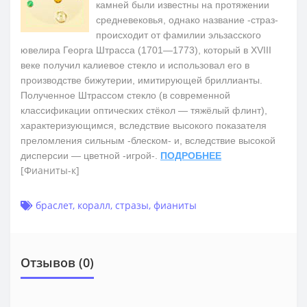
камней были известны на протяжении
средневековья, однако название -страз-
происходит от фамилии эльзасского
ювелира Георга Штрасса (1701—1773), который в XVIII
веке получил калиевое стекло и использовал его в
производстве бижутерии, имитирующей бриллианты.
Полученное Штрассом стекло (в современной
классификации оптических стёкол — тяжёлый флинт),
характеризующимся, вследствие высокого показателя
преломления сильным -блеском- и, вследствие высокой
дисперсии — цветной -игрой-.
ПОДРОБНЕЕ
[Фианиты-к]
браслет
,
коралл
,
стразы
,
фианиты
Отзывов (0)