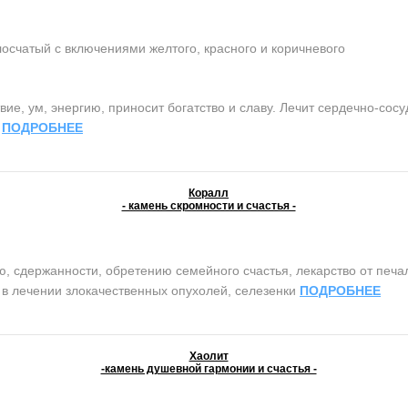
осчатый с включениями желтого, красного и коричневого
ие, ум, энергию, приносит богатство и славу. Лечит сердечно-сос
.
ПОДРОБНЕЕ
Коралл
- камень скромности и счастья -
сдержанности, обретению семейного счастья, лекарство от печали 
т в лечении злокачественных опухолей, селезенки
ПОДРОБНЕЕ
Хаолит
-камень душевной гармонии и счастья -