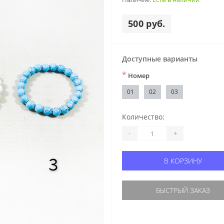
500 руб.
Доступные варианты
*
Номер
01
02
03
Количество:
-
+
В КОРЗИНУ
БЫСТРЫЙ ЗАКАЗ