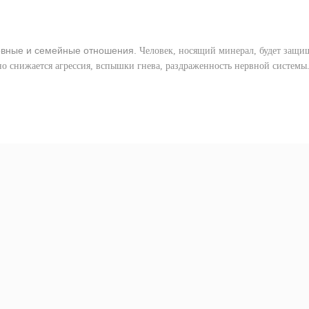
вные и семейные отношения.
Человек, носящий минерал, будет защищ
но снижается агрессия, вспышки гнева, раздраженность нервной системы