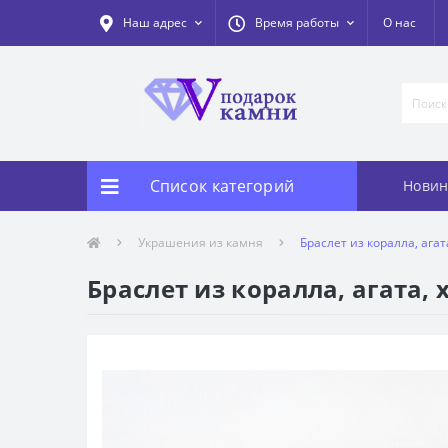
Наш адрес
Время работы
О нас
Список категорий
Новин
Украшения из камня
Браслет из коралла, агат
Браслет из коралла, агата, 