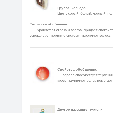
Группа:
халцедон
Цвет:
серый, белый, черный, пол
Свойства обобщенно:
Охраняет от сглаза и врагов, придает спокойств
успокаивает нервную систему, укрепляет волосы
Свойства обобщенно:
Коралл способствует терпению, 
кровь, заживляет раны, помогае
Другое название:
туркенит