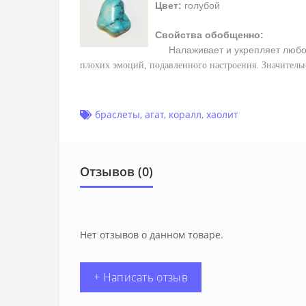
Цвет:
голубой
Свойства обобщенно:
Налаживает и укрепляет любо
плохих эмоций, подавленного настроения. Значитель
браслеты
,
агат
,
коралл
,
хаолит
Отзывов (0)
Нет отзывов о данном товаре.
+ Написать отзыв