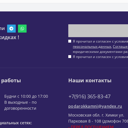
ли
идках !
Я прочитал и согласен с услов
персональных данных
,
Соглаше
юридическими документами ра
Я прочитал и согласен с услов
 работы
Наши контакты
+7(916) 365-83-47
Будни с 10:00 до 17:00
В выходные - по
podarokkamni@yandex.ru
договоренности
Московская обл. г. Химки ул.
Парковая 8 - 108 (домофон 708
циальных сетях:
- ПЕРЕД ПОСЕЩЕНИЕМ