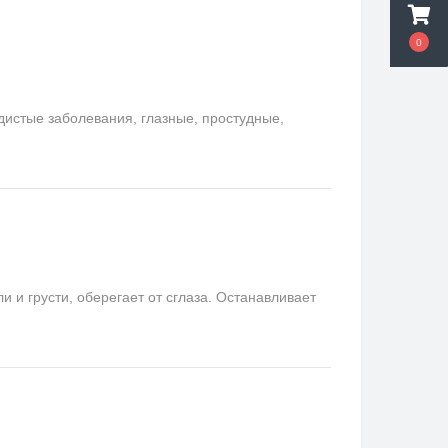
0
удистые заболевания, глазные, простудные,
и грусти, оберегает от сглаза. Останавливает