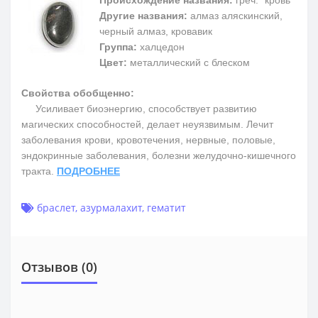
Происхождение названия:
греч. "кровь"
Другие названия:
алмаз аляскинский,
черный алмаз, кровавик
Группа:
халцедон
Цвет:
металлический с блеском
Свойства обобщенно:
Усиливает биоэнергию, способствует развитию
магических способностей, делает неуязвимым. Лечит
заболевания крови, кровотечения, нервные, половые,
эндокринные заболевания, болезни желудочно-кишечного
тракта.
ПОДРОБНЕЕ
браслет
,
азурмалахит
,
гематит
Отзывов (0)