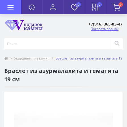
0
0
0
+7(916) 365-83-47
Заказать звонок
Украшения из камня
Браслет из азурмалахита и гематита 19 с
Браслет из азурмалахита и гематита
19 см