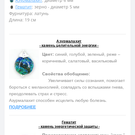
Азурмалахит
: диаметр 6 мм
Гематит
: зерно - диаметр 5 мм
Фурнитура: латунь
Длина: 19 см
Азурмалахит
- камень целительной энергии -
Цвет:
синий, голубой, зеленый, реже –
коричневый, салатовый, васильковый
Свойства обобщенно:
Увеличивает силы сознания, помогает
бороться с меланхолией, совладать со вспышками гнева,
преодолевать страх и стресс.
Азурмалахит способен исцелить любую болезнь.
ПОДРОБНЕЕ
Гематит
- камень энергетической защиты -