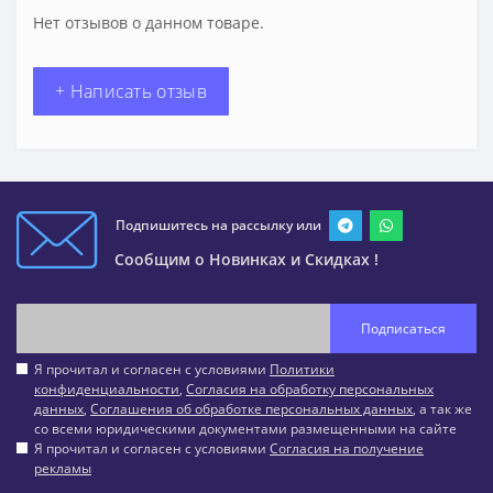
Нет отзывов о данном товаре.
+ Написать отзыв
Подпишитесь на рассылку или
Сообщим о Новинках и Скидках !
Подписаться
Я прочитал и согласен с условиями
Политики
конфиденциальности
,
Согласия на обработку персональных
данных
,
Соглашения об обработке персональных данных
, а так же
со всеми юридическими документами размещенными на сайте
Я прочитал и согласен с условиями
Согласия на получение
рекламы