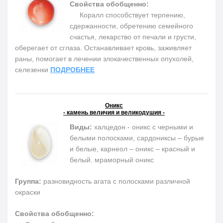
Свойства обобщенно:
Коралл способствует терпению,
сдержанности, обретению семейного
счастья, лекарство от печали и грусти,
оберегает от сглаза. Останавливает кровь, заживляет
раны, помогает в лечении злокачественных опухолей,
селезенки
ПОДРОБНЕЕ
Оникс
- камень величия и великодушия -
Виды:
халцедон - оникс с черными и
белыми полосками, сардониксы – бурые
и белые, карнеол – оникс – красный и
белый. мраморный оникс
Группа:
разновидность агата с полосками различной
окраски
Свойства обобщенно: