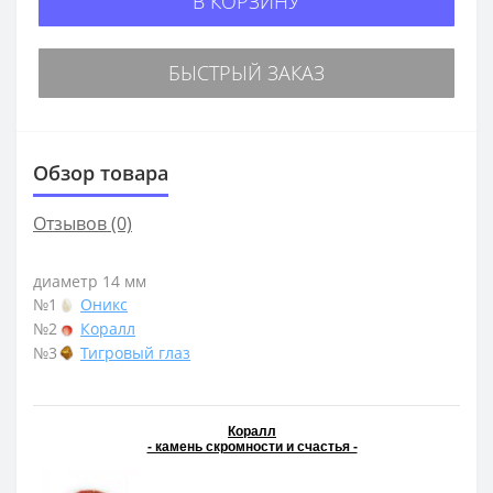
В КОРЗИНУ
БЫСТРЫЙ ЗАКАЗ
Обзор товара
Отзывов (0)
диаметр 14 мм
№1
Оникс
№2
Коралл
№3
Тигровый глаз
Коралл
- камень скромности и счастья -