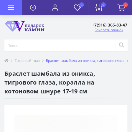
0
0
0
+7(916) 365-83-47
Заказать звонок
Тигровый глаз
Браслет шамбала из оникса, тигрового глаза, ко
Браслет шамбала из оникса,
тигрового глаза, коралла на
котоновом шнуре 17-19 см