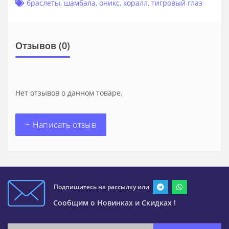
браслеты
,
шамбала
,
оникс
,
коралл
,
тигровый глаз
Отзывов (0)
Нет отзывов о данном товаре.
+ Написать отзыв
Подпишитесь на рассылку или
Сообщим о Новинках и Скидках !