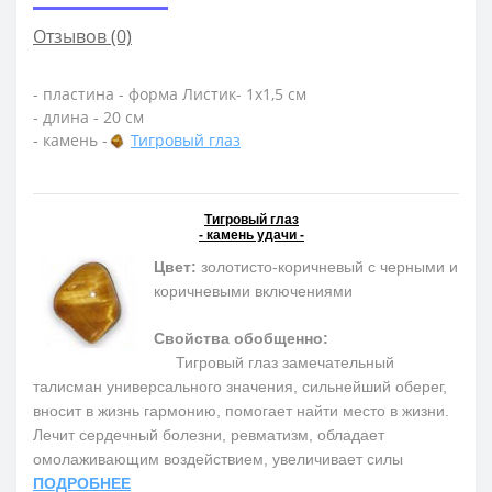
Отзывов (0)
- пластина - форма Листик- 1х1,5 см
- длина - 20 см
- камень -
Тигровый глаз
Тигровый глаз
- камень удачи -
Цвет:
золотисто-коричневый с черными и
коричневыми включениями
Свойства обобщенно:
Тигровый глаз замечательный
талисман универсального значения, сильнейший оберег,
вносит в жизнь гармонию, помогает найти место в жизни.
Лечит сердечный болезни, ревматизм, обладает
омолаживающим воздействием, увеличивает силы
ПОДРОБНЕЕ