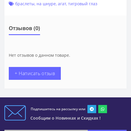
браслеты
,
на шнуре
,
агат
,
тигровый глаз
Отзывов (0)
Нет отзывов о данном товаре.
+ Написать отзыв
Подпишитесь на рассылку или
Сообщим о Новинках и Скидках !