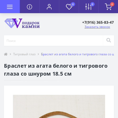
0
0
0
+7(916) 365-83-47
Заказать звонок
Тигровый глаз
Браслет из агата белого и тигрового глаза со шн
Браслет из агата белого и тигрового
глаза со шнуром 18.5 см