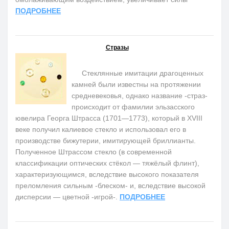
ПОДРОБНЕЕ
Стразы
Стеклянные имитации драгоценных
камней были известны на протяжении
средневековья, однако название -страз-
происходит от фамилии эльзасского
ювелира Георга Штрасса (1701—1773), который в XVIII
веке получил калиевое стекло и использовал его в
производстве бижутерии, имитирующей бриллианты.
Полученное Штрассом стекло (в современной
классификации оптических стёкол — тяжёлый флинт),
характеризующимся, вследствие высокого показателя
преломления сильным -блеском- и, вследствие высокой
дисперсии — цветной -игрой-.
ПОДРОБНЕЕ