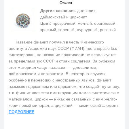
Фианит
Другие названия:
джевалит,
даймонсквай и цирконит
Цвет:
прозрачный, жёлтый, оранжевый,
красный, зеленый, пурпурный, розовый
Название фианит получил в честь Физического
института Академии наук СССР (ФИАН), где впервые был
синтезирован, но название практически не используется
за пределами экс СССР и стран соцлагеря. За рубежом
этот материал чаще называют — джевалитом,
даймонскваем и цирконитом. В некоторых случаях,
особенно в переводах с иностранных языков, фианит
называют цирконием или цирконом, что создаёт путаницу,
т. к. фианит является имитирующим алмаз синтетическим
материалом, циркон — никак не связанный с ним жёлто-
коричневый минерал, а цирконий — химический элемент.
ПОДРОБНЕЕ