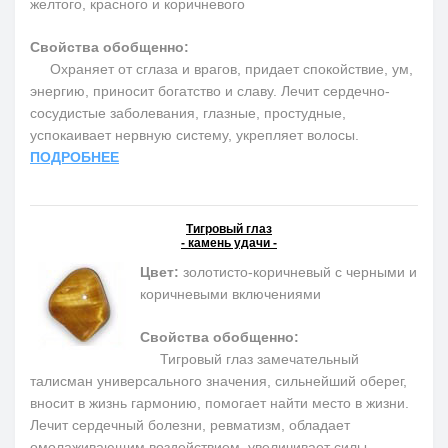
желтого, красного и коричневого
Свойства обобщенно:
Охраняет от сглаза и врагов, придает спокойствие, ум,
энергию, приносит богатство и славу. Лечит сердечно-
сосудистые заболевания, глазные, простудные,
успокаивает нервную систему, укрепляет волосы.
ПОДРОБНЕЕ
Тигровый глаз
- камень удачи -
Цвет:
золотисто-коричневый с черными и
коричневыми включениями
Свойства обобщенно:
Тигровый глаз замечательный
талисман универсального значения, сильнейший оберег,
вносит в жизнь гармонию, помогает найти место в жизни.
Лечит сердечный болезни, ревматизм, обладает
омолаживающим воздействием, увеличивает силы