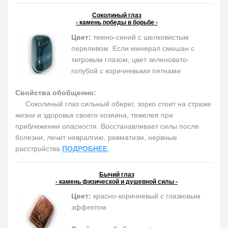
Соколиный глаз
- камень победы в борьбе -
Цвет:
темно-синий с шелковистым
переливом. Если минерал смешан с
тигровым глазом, цвет зеленовато-
голубой с коричневыми пятнами
Свойства обобщенно:
Соколиный глаз сильный оберег, зорко стоит на страже
жизни и здоровья своего хозяина, тяжелея при
приближении опасности. Восстанавливает силы после
болезни, лечит невралгию, ревматизм, нервные
расстройства
ПОДРОБНЕЕ
Бычий глаз
- камень физической и душевной силы -
Цвет:
красно-коричневый с глазковым
эффектом