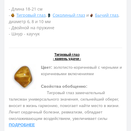
- Длина 18-21 см
-
Тигровый глаз
,
Соколиный глаз
и
Бычий глаз
,
диаметр 6, 8 и 10 мм
- Двойной на пружине
- Шнур - каучук
Тигровый глаз
- камень удачи -
Цвет:
золотисто-коричневый с черными и
коричневыми включениями
Свойства обобщенно:
Тигровый глаз замечательный
талисман универсального значения, сильнейший оберег,
вносит в жизнь гармонию, помогает найти место в жизни.
Лечит сердечный болезни, ревматизм, обладает
омолаживающим воздействием, увеличивает силы
ПОДРОБНЕЕ