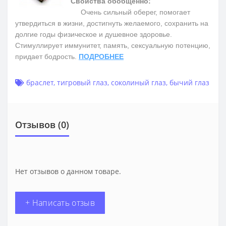
Свойства обобщенно:
Очень сильный оберег, помогает
утвердиться в жизни, достигнуть желаемого, сохранить на
долгие годы физическое и душевное здоровье.
Cтимуллирует иммунитет, память, сексуальную потенцию,
придает бодрость.
ПОДРОБНЕЕ
браслет
,
тигровый глаз
,
соколиный глаз
,
бычий глаз
Отзывов (0)
Нет отзывов о данном товаре.
+ Написать отзыв