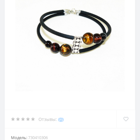
Отзывы:
(0)
Модель:
730410306