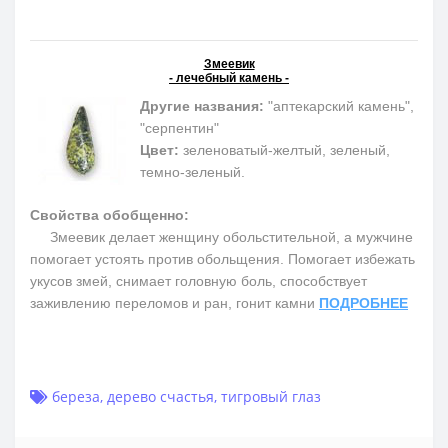
Змеевик
- лечебный камень -
Другие названия:
"аптекарский камень",
"серпентин"
Цвет:
зеленоватый-желтый, зеленый,
темно-зеленый.
Свойства обобщенно:
Змеевик делает женщину обольстительной, а мужчине
помогает устоять против обольщения. Помогает избежать
укусов змей, снимает головную боль, способствует
заживлению переломов и ран, гонит камни
ПОДРОБНЕЕ
береза
,
дерево счастья
,
тигровый глаз