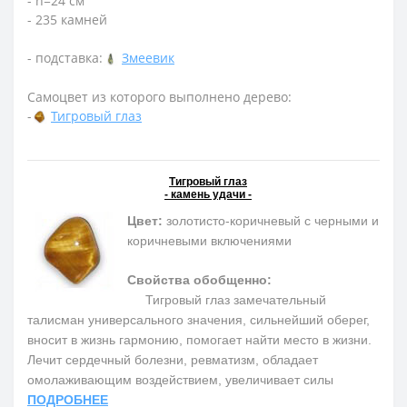
- h=24 см
- 235 камней
- подставка:
Змеевик
Самоцвет из которого выполнено дерево:
-
Тигровый глаз
Тигровый глаз
- камень удачи -
Цвет:
золотисто-коричневый с черными и
коричневыми включениями
Свойства обобщенно:
Тигровый глаз замечательный
талисман универсального значения, сильнейший оберег,
вносит в жизнь гармонию, помогает найти место в жизни.
Лечит сердечный болезни, ревматизм, обладает
омолаживающим воздействием, увеличивает силы
ПОДРОБНЕЕ