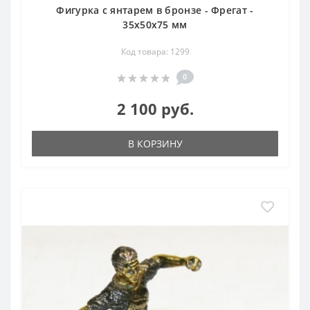
Фигурка с янтарем в бронзе - Фрегат -
35х50х75 мм
Код товара: 1299
0
2 100 руб.
В КОРЗИНУ