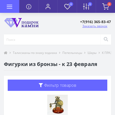
0
0
0
+7(916) 365-83-47
Заказать звонок
Талисманы по знаку зодиака
Пепельницы
Шары
К ПРАЗ
Фигурки из бронзы - к 23 февраля
Фильтр товаров