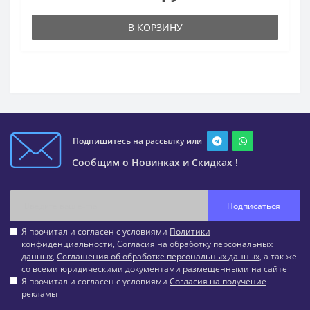
В КОРЗИНУ
Подпишитесь на рассылку или
Сообщим о Новинках и Скидках !
Подписаться
Я прочитал и согласен с условиями
Политики
конфиденциальности
,
Согласия на обработку персональных
данных
,
Соглашения об обработке персональных данных
, а так же
со всеми юридическими документами размещенными на сайте
Я прочитал и согласен с условиями
Согласия на получение
рекламы