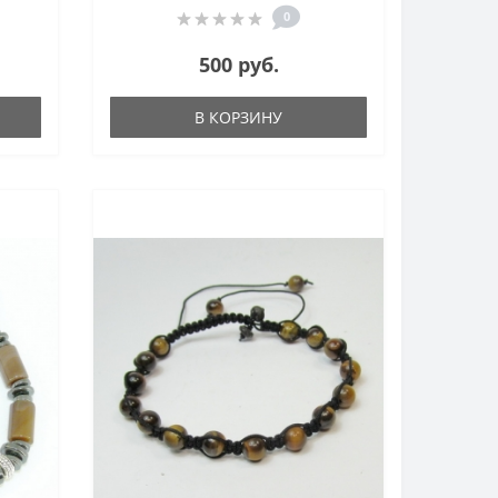
0
500 руб.
В КОРЗИНУ