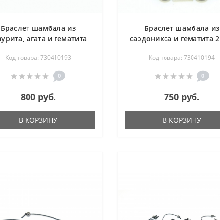
Браслет шамбала из
Браслет шамбала из
зурита, агата и гематита
сардоникса и гематита 2
23-25 см - мужской
см - мужской
Код товара: 730410193
Код товара: 730410194
0
0
800 руб.
750 руб.
В КОРЗИНУ
В КОРЗИНУ