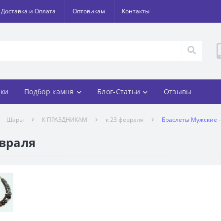
Доставка и Оплата
Оптовикам
Контакты
ки
Подбор камня
Блог-Статьи
Отзывы
Шары
К ПРАЗДНИКАМ
к 23 февраля
Браслеты Мужские -
евраля