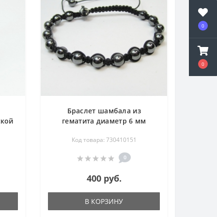
0
0
Браслет шамбала из
ской
гематита диаметр 6 мм
Код товара: 730410151
0
400 руб.
В КОРЗИНУ