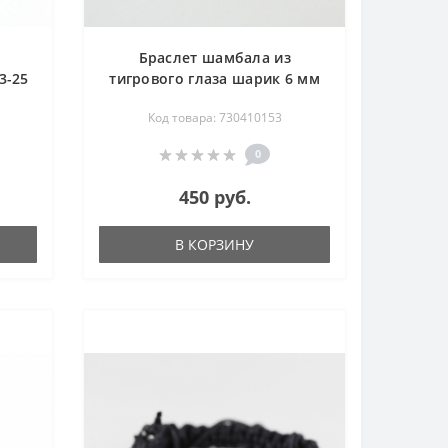
Браслет шамбала из
3-25
тигрового глаза шарик 6 мм
Код товара: 730410153
0
450 руб.
В КОРЗИНУ