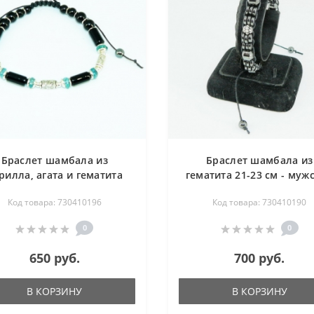
Браслет шамбала из
Браслет шамбала из
рилла, агата и гематита
гематита 21-23 см - муж
21-23 см - мужской
Код товара: 730410196
Код товара: 730410190
0
0
650 руб.
700 руб.
В КОРЗИНУ
В КОРЗИНУ