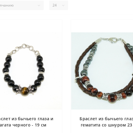
слет из бычьего глаза и
Браслет из бычьего гла
агата черного - 19 см
гематита со шнуром 23