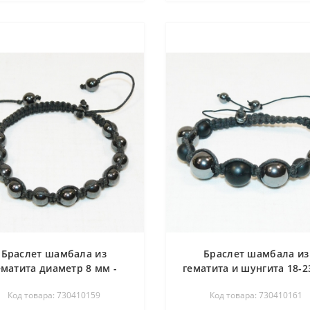
Браслет шамбала из
Браслет шамбала из
ематита диаметр 8 мм -
гематита и шунгита 18-2
длина 18-23 см
Код товара: 730410159
Код товара: 730410161