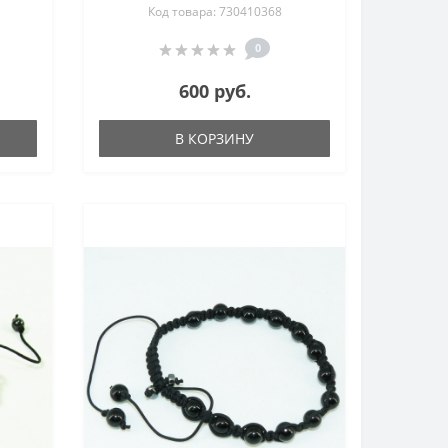
Код товара: 730410368
0
600 руб.
В КОРЗИНУ