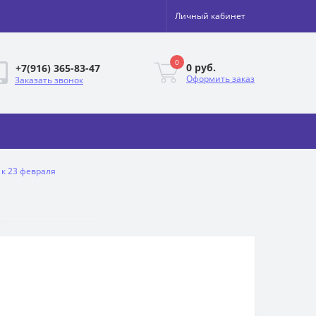
Личный кабинет
0
0 руб.
+7(916) 365-83-47
Оформить заказ
Заказать звонок
 к 23 февраля