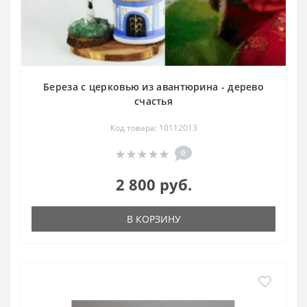
Береза с церковью из авантюрина - дерево
счастья
Код товара: 10112013
0
2 800 руб.
В КОРЗИНУ