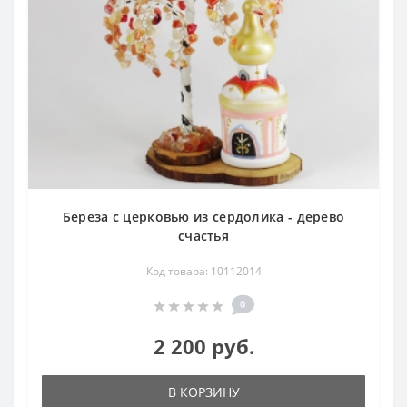
Береза с церковью из сердолика - дерево
счастья
Код товара: 10112014
0
2 200 руб.
В КОРЗИНУ