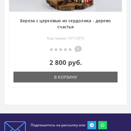
Береза с церковью из сердолика - дерево
счастья
Код товара: 10112016
0
2 800 руб.
В КОРЗИНУ
Подпишитесь на рассылку или