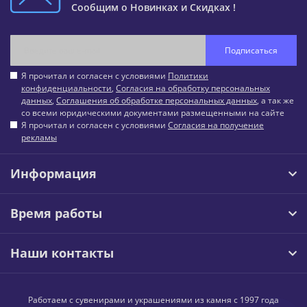
Сообщим о Новинках и Скидках !
Подписаться
Я прочитал и согласен с условиями
Политики
конфиденциальности
,
Согласия на обработку персональных
данных
,
Соглашения об обработке персональных данных
, а так же
со всеми юридическими документами размещенными на сайте
Я прочитал и согласен с условиями
Согласия на получение
рекламы
Информация
Время работы
Наши контакты
Работаем с сувенирами и украшениями из камня с 1997 года