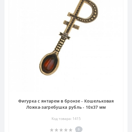
Фигурка с янтарем в бронзе - Кошельковая
Ложка-загребушка рубль - 10х37 мм
Код товара: 1415
0