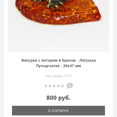
Фигурка с янтарем в бронзе - Лягушка
Пупырчатая - 20х47 мм
Код товара: 1419
0
800 руб.
В КОРЗИНУ