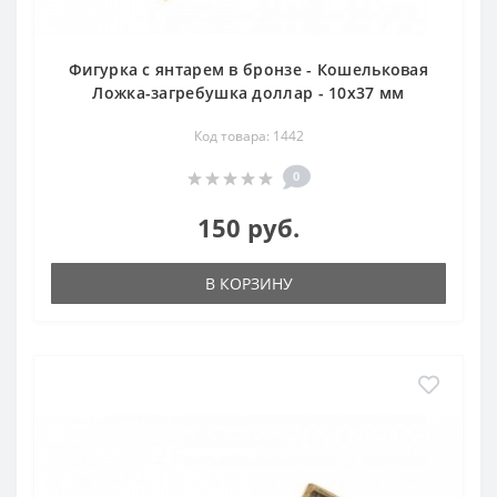
Фигурка с янтарем в бронзе - Кошельковая
Ложка-загребушка доллар - 10х37 мм
Код товара: 1442
0
150 руб.
В КОРЗИНУ