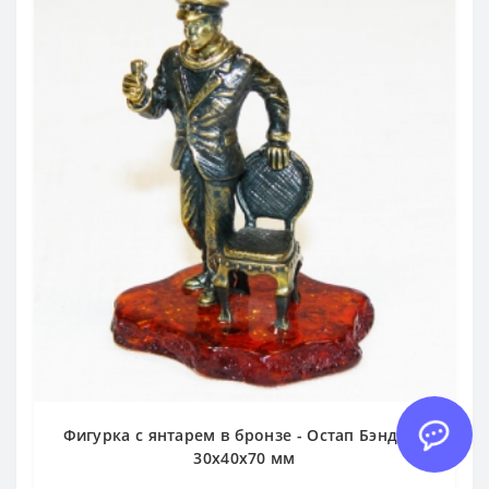
Фигурка с янтарем в бронзе - Остап Бэндэр -
30х40х70 мм