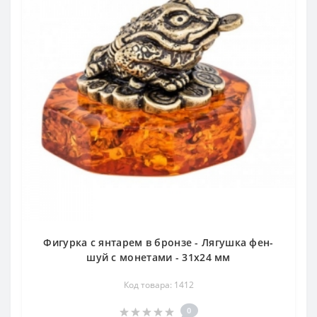
Фигурка с янтарем в бронзе - Лягушка фен-
шуй с монетами - 31х24 мм
Код товара: 1412
0