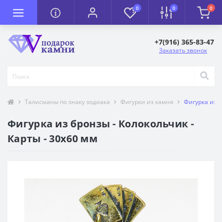
0
0
0
+7(916) 365-83-47
Заказать звонок
Талисманы по знаку зодиака
Фигурки из камня
Фигурка из б
Фигурка из бронзы - Колокольчик -
Карты - 30х60 мм