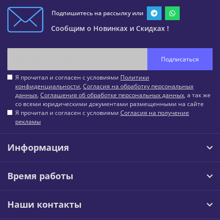
Подпишитесь на рассылку или
Сообщим о Новинках и Скидках !
Подписаться
Я прочитал и согласен с условиями
Политики
конфиденциальности
,
Согласия на обработку персональных
данных
,
Соглашения об обработке персональных данных
, а так же
со всеми юридическими документами размещенными на сайте
Я прочитал и согласен с условиями
Согласия на получение
рекламы
Информация
Время работы
Наши контакты