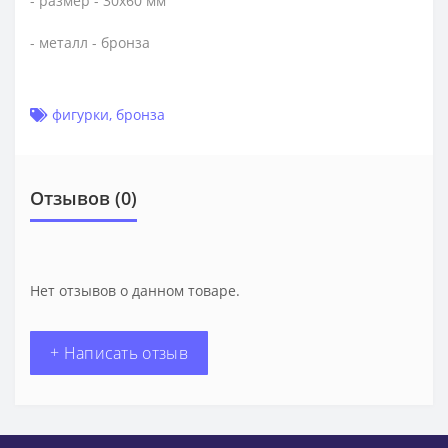
- размер - 30х60 мм
- металл - бронза
фигурки
,
бронза
Отзывов (0)
Нет отзывов о данном товаре.
+ Написать отзыв