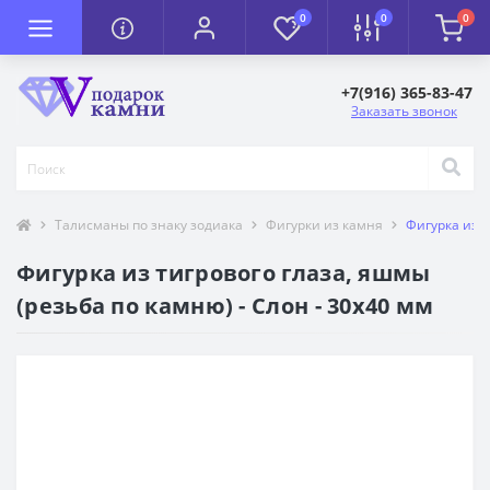
0
0
0
+7(916) 365-83-47
Заказать звонок
Талисманы по знаку зодиака
Фигурки из камня
Фигурка из т
Фигурка из тигрового глаза, яшмы
(резьба по камню) - Слон - 30х40 мм