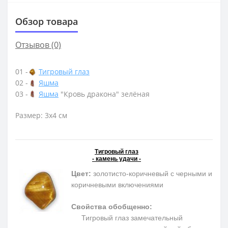
Обзор товара
Отзывов (0)
01 -
Тигровый глаз
02 -
Яшма
03 -
Яшма
"Кровь дракона" зелёная
Размер: 3х4 см
Тигровый глаз
- камень удачи -
Цвет:
золотисто-коричневый с черными и
коричневыми включениями
Свойства обобщенно:
Тигровый глаз замечательный