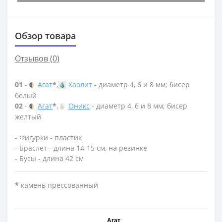
Обзор товара
Отзывов (0)
01
-
Агат
*
,
Хаолит
- диаметр 4, 6 и 8 мм; бисер
белый
02
-
Агат
*
,
Оникс
- диаметр 4, 6 и 8 мм; бисер
желтый
- Фигурки - пластик
- Браслет - длина 14-15 см, на резинке
- Бусы - длина 42 см
*
камень прессованный
Агат