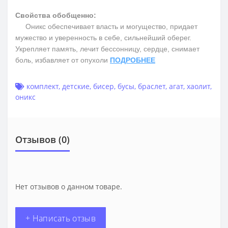
Свойства обобщенно:
Оникс обеспечивает власть и могущество, придает
мужество и уверенность в себе, сильнейший оберег.
Укрепляет память, лечит бессонницу, сердце, снимает
боль, избавляет от опухоли
ПОДРОБНЕЕ
комплект
,
детские
,
бисер
,
бусы
,
браслет
,
агат
,
хаолит
,
оникс
Отзывов (0)
Нет отзывов о данном товаре.
+ Написать отзыв