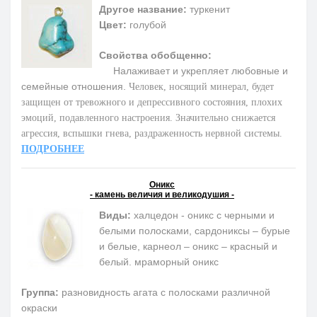
Другое название:
туркенит
Цвет:
голубой
Свойства обобщенно:
Налаживает и укрепляет любовные и
семейные отношения.
Человек, носящий минерал, будет
защищен от тревожного и депрессивного состояния, плохих
эмоций, подавленного настроения. Значительно снижается
агрессия, вспышки гнева, раздраженность нервной системы.
ПОДРОБНЕЕ
Оникс
- камень величия и великодушия -
Виды:
халцедон - оникс с черными и
белыми полосками, сардониксы – бурые
и белые, карнеол – оникс – красный и
белый. мраморный оникс
Группа:
разновидность агата с полосками различной
окраски