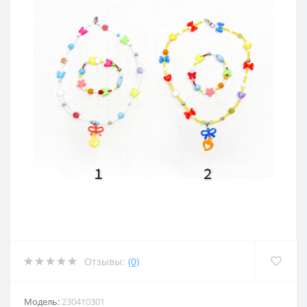
Отзывы:
(0)
Модель:
230410301