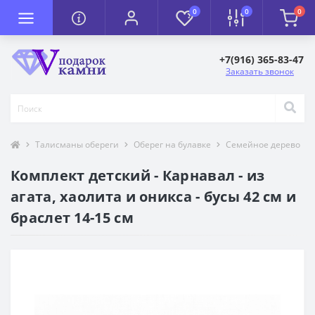
0
0
0
+7(916) 365-83-47
Заказать звонок
Талисманы обереги
Оберег на булавке
Семейное дерево
Комплект детский - Карнавал - из
агата, хаолита и оникса - бусы 42 см и
браслет 14-15 см