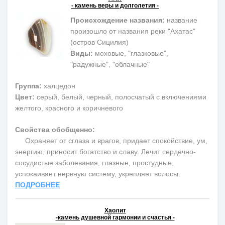
- камень веры и долголетия -
Происхождение названия:
название
произошло от названия реки "Ахатас"
(остров Сицилия)
Виды:
моховые, "глазковые",
"радужные", "облачные"
Группа:
халцедон
Цвет:
серый, белый, черный, полосчатый с включениями
желтого, красного и коричневого
Свойства обобщенно:
Охраняет от сглаза и врагов, придает спокойствие, ум,
энергию, приносит богатство и славу. Лечит сердечно-
сосудистые заболевания, глазные, простудные,
успокаивает нервную систему, укрепляет волосы.
ПОДРОБНЕЕ
Хаолит
-камень душевной гармонии и счастья -