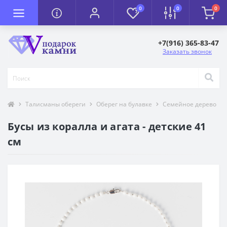
0
0
0
+7(916) 365-83-47
Заказать звонок
Талисманы обереги
Оберег на булавке
Семейное дерево
Бусы из коралла и агата - детские 41
см