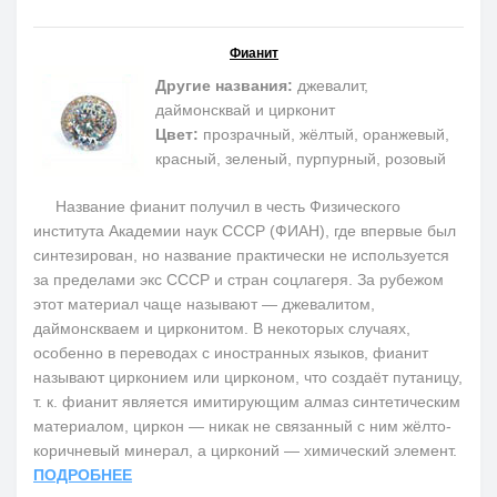
Фианит
Другие названия:
джевалит,
даймонсквай и цирконит
Цвет:
прозрачный, жёлтый, оранжевый,
красный, зеленый, пурпурный, розовый
Название фианит получил в честь Физического
института Академии наук СССР (ФИАН), где впервые был
синтезирован, но название практически не используется
за пределами экс СССР и стран соцлагеря. За рубежом
этот материал чаще называют — джевалитом,
даймонскваем и цирконитом. В некоторых случаях,
особенно в переводах с иностранных языков, фианит
называют цирконием или цирконом, что создаёт путаницу,
т. к. фианит является имитирующим алмаз синтетическим
материалом, циркон — никак не связанный с ним жёлто-
коричневый минерал, а цирконий — химический элемент.
ПОДРОБНЕЕ