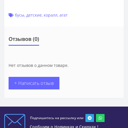
бусы
,
детские
,
коралл
,
агат
Отзывов (0)
Нет отзывов о данном товаре.
+ Написать отзыв
Подпишитесь на рассылку или
Сообщим о Новинках и Скидках !