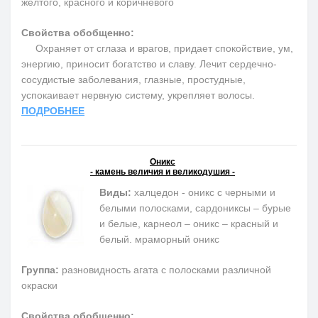
желтого, красного и коричневого
Свойства обобщенно:
Охраняет от сглаза и врагов, придает спокойствие, ум,
энергию, приносит богатство и славу. Лечит сердечно-
сосудистые заболевания, глазные, простудные,
успокаивает нервную систему, укрепляет волосы.
ПОДРОБНЕЕ
Оникс
- камень величия и великодушия -
Виды:
халцедон - оникс с черными и
белыми полосками, сардониксы – бурые
и белые, карнеол – оникс – красный и
белый. мраморный оникс
Группа:
разновидность агата с полосками различной
окраски
Свойства обобщенно: