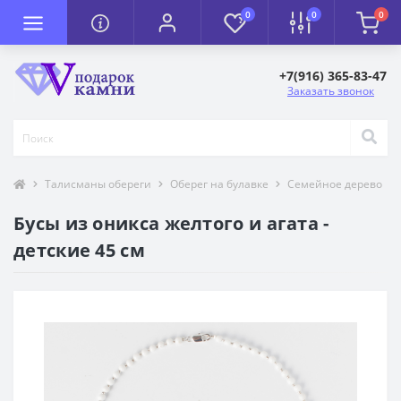
0
0
0
+7(916) 365-83-47
Заказать звонок
Талисманы обереги
Оберег на булавке
Семейное дерево
Бусы из оникса желтого и агата -
детские 45 см