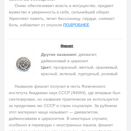
Оникс обеспечивает власть и могущество, придает
мужество и уверенность в себе, сильнейший оберег.
Укрепляет память, лечит бессонницу, сердце, снимает
боль, избавляет от опухоли
ПОДРОБНЕЕ
Фианит
Другие названия:
джевалит,
даймонсквай и цирконит
Цвет:
прозрачный, жёлтый, оранжевый,
красный, зеленый, пурпурный, розовый
Название фианит получил в честь Физического
института Академии наук СССР (ФИАН), где впервые был
синтезирован, но название практически не используется
за пределами экс СССР и стран соцлагеря. За рубежом
этот материал чаще называют — джевалитом,
даймонскваем и цирконитом. В некоторых случаях,
особенно в переводах с иностранных языков, фианит