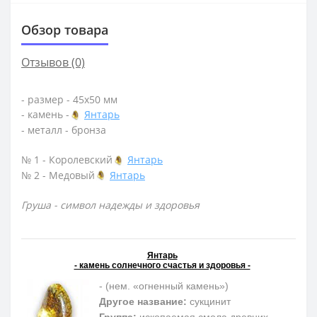
Обзор товара
Отзывов (0)
- размер - 45х50 мм
- камень -
Янтарь
- металл - бронза
№ 1 - Королевский
Янтарь
№ 2 - Медовый
Янтарь
Груша - символ надежды и здоровья
Янтарь
- камень солнечного счастья и здоровья -
- (нем. «огненный камень»)
Другое название:
сукцинит