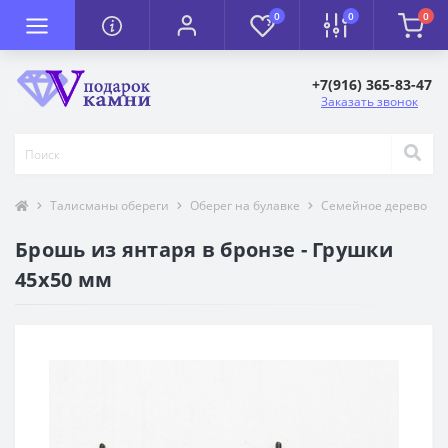
0
0
0
+7(916) 365-83-47
Заказать звонок
Талисманы обереги
Оберег на булавке
Семейное дерево
Брошь из янтаря в бронзе - Грушки
45х50 мм