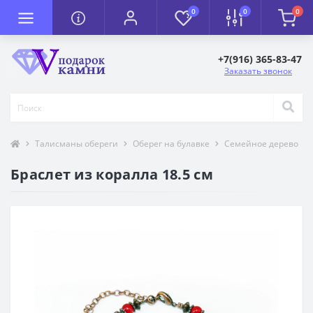
0
0
0
+7(916) 365-83-47
Заказать звонок
Талисманы обереги
Оберег на булавке
Семейное дерево
Браслет из коралла 18.5 см