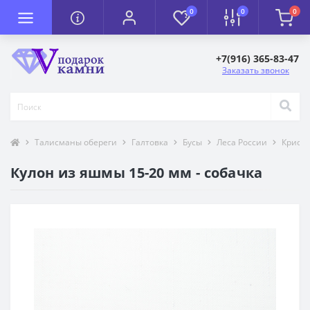
0
0
0
+7(916) 365-83-47
Заказать звонок
Талисманы обереги
Галтовка
Бусы
Леса России
Крист
Кулон из яшмы 15-20 мм - собачка