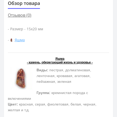
Обзор товара
Отзывов (0)
- Размер - 15х20 мм
-
Яшма
Яшма
- камень, оберегающий жизнь и здоровье -
Виды:
пестрая, долматиновая,
ленточная, кровавая, агатовая,
пейзажная, зеленая
Группа:
кремнистая порода с
включениями
Цвет:
красная, серая, фиолетовая, белая, черная,
желтая и т.д.