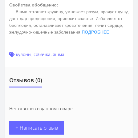
Свойства обобщенно:
Яшма отгоняет кручину, умножает разум, врачует душу,
дает дар предвидения, приносит счастье. Избавляет от
бесплодия, останавливает кровотечения, лечит сердце,
желудочно-кишечные заболевания
ПОДРОБНЕЕ
кулоны
,
собачка
,
яшма
Отзывов (0)
Нет отзывов о данном товаре.
+ Написать отзыв