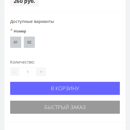
260 руб.
Доступные варианты
*
Номер
01
02
Количество:
-
+
В КОРЗИНУ
БЫСТРЫЙ ЗАКАЗ