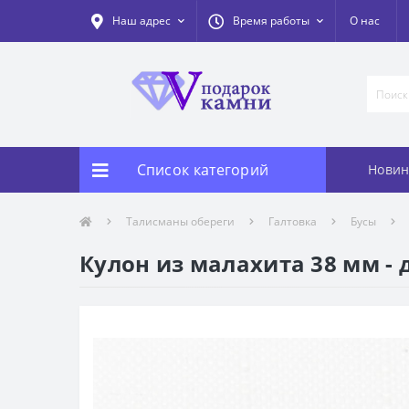
Наш адрес
Время работы
О нас
Список категорий
Новин
Талисманы обереги
Галтовка
Бусы
Кулон из малахита 38 мм -