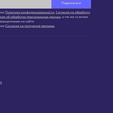
Подписаться
иями
Политики конфиденциальности
,
Согласия на обработку
ния об обработке персональных данных
, а так же со всеми
змещенными на сайте
иями
Согласия на получение рекламы
)