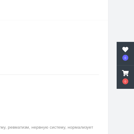
0
0
му, ревматизм, нервную систему, нормализует