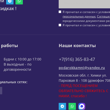
ли
идках !
Я прочитал и согласен с услов
персональных данных
,
Соглаше
юридическими документами ра
Я прочитал и согласен с услов
 работы
Наши контакты
+7(916) 365-83-47
Будни с 10:00 до 17:00
В выходные - по
podarokkamni@yandex.ru
договоренности
Московская обл. г. Химки ул.
Парковая 8 - 108 (домофон 708
циальных сетях:
- ПЕРЕД ПОСЕЩЕНИЕМ
ОБЯЗАТЕЛЬНО СВЯЖИТЕСЬ С
НАМИ, спасибо !