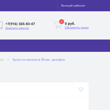
Личный кабинет
0
0 руб.
+7(916) 365-83-47
Оформить заказ
Заказать звонок
тво
Кулон из малахита 38 мм - дельфин