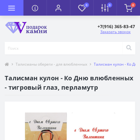
0
0
0
+7(916) 365-83-47
Заказать звонок
Талисманы обереги - для влюбленных
Талисман кулон - Ко Дню
Талисман кулон - Ко Дню влюбленных
- тигровый глаз, перламутр