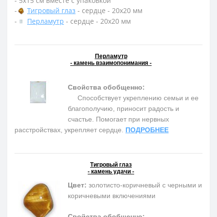
- 5х15 см вместе с упаковкой
-
Тигровый глаз
- сердце - 20х20 мм
-
Перламутр
- сердце - 20х20 мм
Перламутр
- камень взаимопонимания -
Свойства обобщенно:
Способствует укреплению семьи и ее
благополучию, приносит радость и
счастье. Помогает при нервных
расстройствах, укрепляет сердце.
ПОДРОБНЕЕ
Тигровый глаз
- камень удачи -
Цвет:
золотисто-коричневый с черными и
коричневыми включениями
Свойства обобщенно: