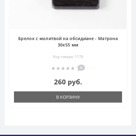
Брелок с молитвой на обсидиане - Матрона
30х55 мм
Код товара: 1178
0
260 руб.
В КОРЗИНУ