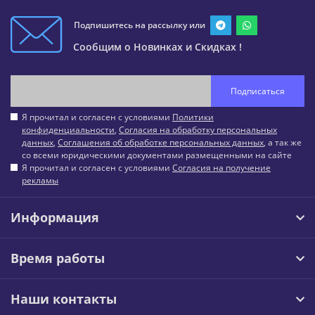
Подпишитесь на рассылку или
Сообщим о Новинках и Скидках !
Подписаться
Я прочитал и согласен с условиями
Политики
конфиденциальности
,
Согласия на обработку персональных
данных
,
Соглашения об обработке персональных данных
, а так же
со всеми юридическими документами размещенными на сайте
Я прочитал и согласен с условиями
Согласия на получение
рекламы
Информация
Время работы
Наши контакты