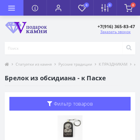
0
0
0
+7(916) 365-83-47
Заказать звонок
Статуэтки из камня
Русские традиции
К ПРАЗДНИКАМ
к П
Брелок из обсидиана - к Пасхе
Фильтр товаров