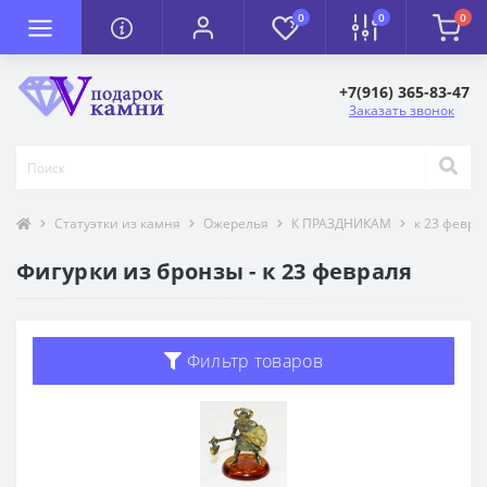
0
0
0
+7(916) 365-83-47
Заказать звонок
Статуэтки из камня
Ожерелья
К ПРАЗДНИКАМ
к 23 февра
Фигурки из бронзы - к 23 февраля
Фильтр товаров