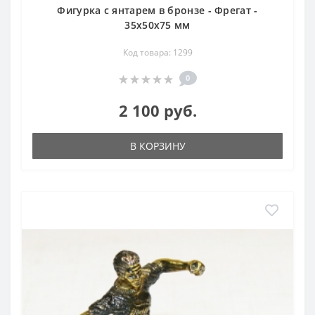
Фигурка с янтарем в бронзе - Фрегат -
35х50х75 мм
Код товара: 1299
0
2 100 руб.
В КОРЗИНУ