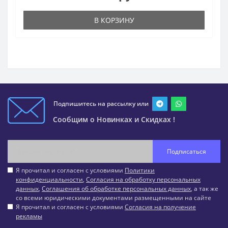
В КОРЗИНУ
Подпишитесь на рассылку или
Сообщим о Новинках и Скидках !
Подписаться
Я прочитал и согласен с условиями
Политики
конфиденциальности
,
Согласия на обработку персональных
данных
,
Соглашения об обработке персональных данных
, а так же
со всеми юридическими документами размещенными на сайте
Я прочитал и согласен с условиями
Согласия на получение
рекламы