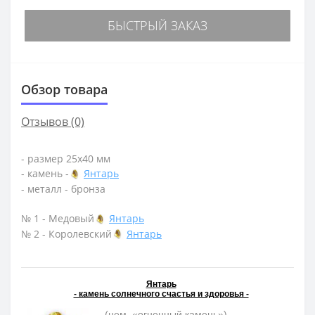
БЫСТРЫЙ ЗАКАЗ
Обзор товара
Отзывов (0)
- размер 25х40 мм
- камень -
Янтарь
- металл - бронза
№ 1 - Медовый
Янтарь
№ 2 - Королевский
Янтарь
Янтарь
- камень солнечного счастья и здоровья -
- (нем. «огненный камень»)