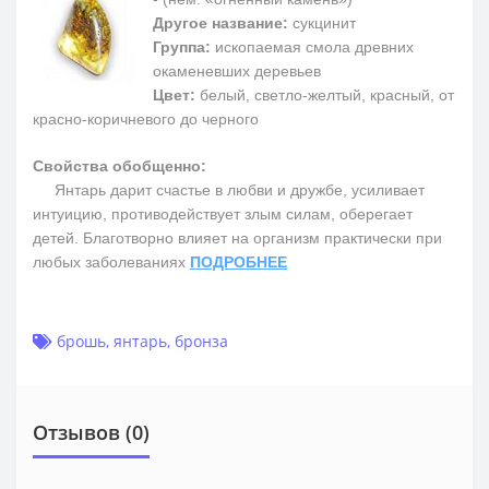
Другое название:
сукцинит
Группа:
ископаемая смола древних
окаменевших деревьев
Цвет:
белый, светло-желтый, красный, от
красно-коричневого до черного
Свойства обобщенно:
Янтарь дарит счастье в любви и дружбе, усиливает
интуицию, противодействует злым силам, оберегает
детей. Благотворно влияет на организм практически при
любых заболеваниях
ПОДРОБНЕЕ
брошь
,
янтарь
,
бронза
Отзывов (0)