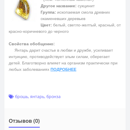
Другое название:
сукцинит
Группа:
ископаемая смола древних
окаменевших деревьев
Цвет:
белый, светло-желтый, красный, от
красно-коричневого до черного
Свойства обобщенно:
Янтарь дарит счастье в любви и дружбе, усиливает
интуицию, противодействует злым силам, оберегает
детей. Благотворно влияет на организм практически при
любых заболеваниях
ПОДРОБНЕЕ
брошь
,
янтарь
,
бронза
Отзывов (0)