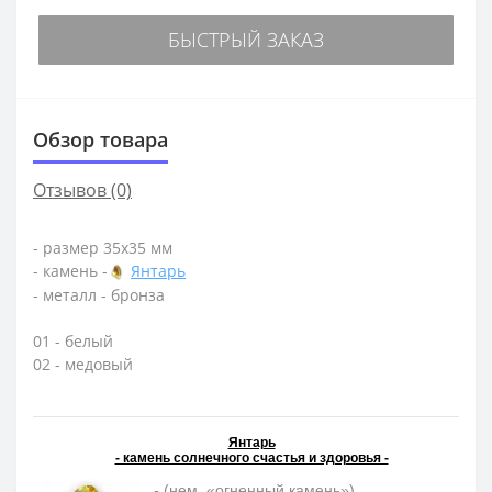
БЫСТРЫЙ ЗАКАЗ
Обзор товара
Отзывов (0)
- размер 35х35 мм
- камень -
Янтарь
- металл - бронза
01 - белый
02 - медовый
Янтарь
- камень солнечного счастья и здоровья -
- (нем. «огненный камень»)