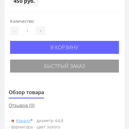
450 руб.
Количество:
-
+
В КОРЗИНУ
БЫСТРЫЙ ЗАКАЗ
Обзор товара
Отзывов (0)
-
Коралл
*
- диаметр 4,6,8
- фурнитура - цвет золото