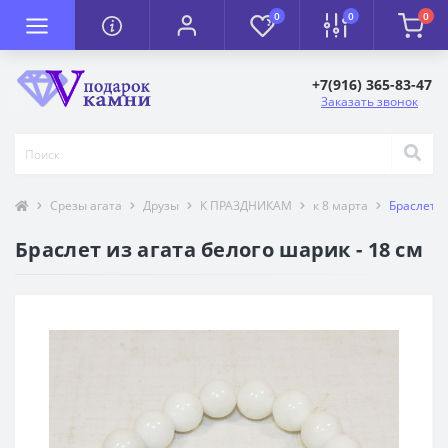
0
0
0
+7(916) 365-83-47
Заказать звонок
Срезы агата
Друзы
К ПРАЗДНИКАМ
к 8 марта
Браслет и
Браслет из агата белого шарик - 18 см